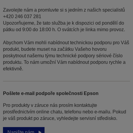
Zavolejte nám a promluvte si s jedním z našich specialistů
+420 246 037 281
Upozorňujeme, že tato služba je k dispozici od pondělí do
pátku od 9:00 do 18:00 h. O svátcích je linka mimo provoz.
Abychom Vám mohli nabídnout technickou podporu pro Váš
produkt, budete muset na začátku Vašeho hovoru
poskytnout našemu týmu technické podpory sériové číslo
produktu. To nám umožní Vám nabídnout podporu rychle a
efektivně.
Pošlete e-mail podpoře společnosti Epson
Pro produkty v záruce nás prosím kontaktujte
prostřednictvím online chatu, telefonu nebo e-mailu. Pokud
je váš produkt po záruce, vyhledejte servisní středisko.
Napište nám