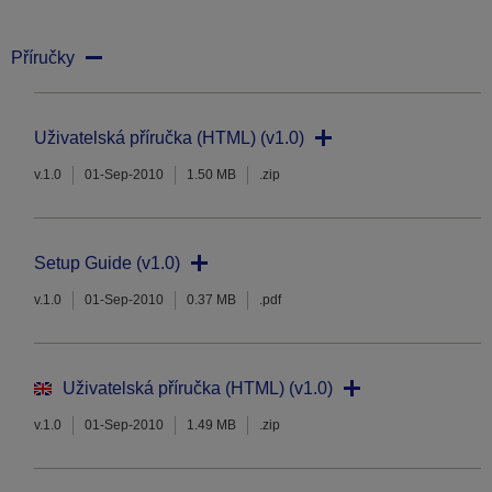
Příručky
Uživatelská příručka (HTML) (v1.0)
v.1.0
01-Sep-2010
1.50 MB
.zip
Setup Guide (v1.0)
v.1.0
01-Sep-2010
0.37 MB
.pdf
Uživatelská příručka (HTML) (v1.0)
v.1.0
01-Sep-2010
1.49 MB
.zip