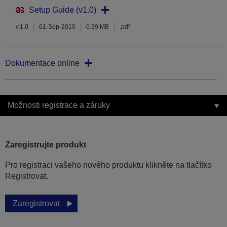
Setup Guide (v1.0)
v.1.0
01-Sep-2010
0.39 MB
.pdf
Dokumentace online
Možnosti registrace a záruky
Zaregistrujte produkt
Pro registraci vašeho nového produktu klikněte na tlačítko
Registrovat.
Zaregistrovat