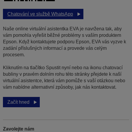
Chatování ve službě WhatsApp
Naše online virtuální asistentka EVA je navržena tak, aby
vám pomohla vyřešit běžné problémy s vaším produktem
Epson. Když kontaktujete podporu Epson, EVA vás vyzve k
zadání příslušných informací a provede vás celým
procesem.
Kliknutím na tlačítko Spustit nyní nebo na ikonu chatovací
bubliny v pravém dolním rohu této stránky přejdete k naší
virtuální asistentce, která vám pomůže s vaší otázkou nebo
vám nabídne alternativní způsoby, jak nás kontaktovat.
Začít hned
Zavolejte nám