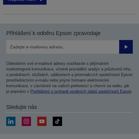
Přihlášení k odběru Epson zpravodaje
Odesla
Odesláním své e-mailové adresy souhlasíte s přijímáním
marketingové komunikace, včetně provádění analýz a průzkumů trhu,
o produktech, službách, událostech a promoakcích společnosti Epson
prostřednictvím e-mailu nebo jinými formami elektronické
komunikace, v závislosti na vašich preferencí a chovní na webu, jak
je popsáno v
Prohlášení o ochraně osobních údajů společnosti Epson
Sledujte nás