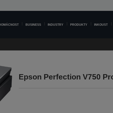
DOMÁCNOST
BUSINESS
INDUSTRY
PRODUKTY
INKOUST
Epson Perfection V750 Pr