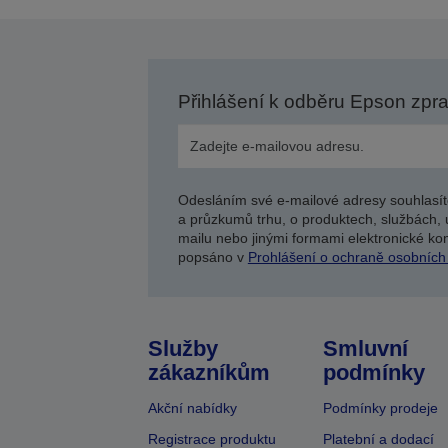
Přihlášení k odběru Epson zpr
Odesláním své e-mailové adresy souhlasít
a průzkumů trhu, o produktech, službách, 
mailu nebo jinými formami elektronické kom
popsáno v
Prohlášení o ochraně osobních
Služby
Smluvní
zákazníkům
podmínky
Akční nabídky
Podmínky prodeje
Registrace produktu
Platební a dodací