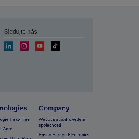
Sledujte nás
at
nologies
Company
ogie Heat-Free
Webová stránka vedení
společnosti
onCore
Epson Europe Electronics
ogie Micro Piezo