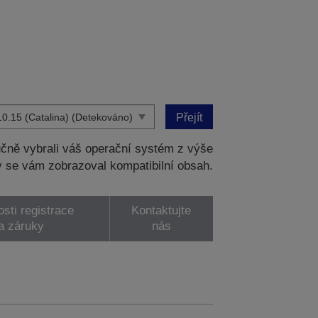
Přejít
čně vybrali váš operační systém z výše
 se vám zobrazoval kompatibilní obsah.
sti registrace
Kontaktujte
a záruky
nás