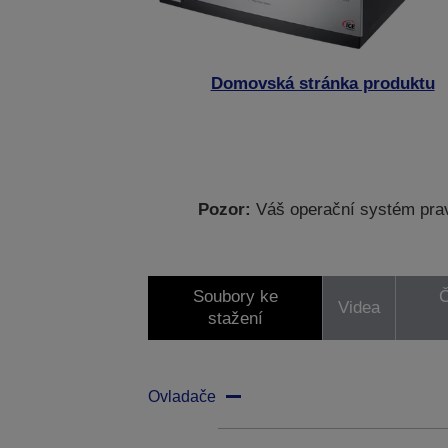
Domovská stránka produktu
Pozor:
Váš operační systém prav
Soubory ke
Č
Videa
stažení
Ovladače