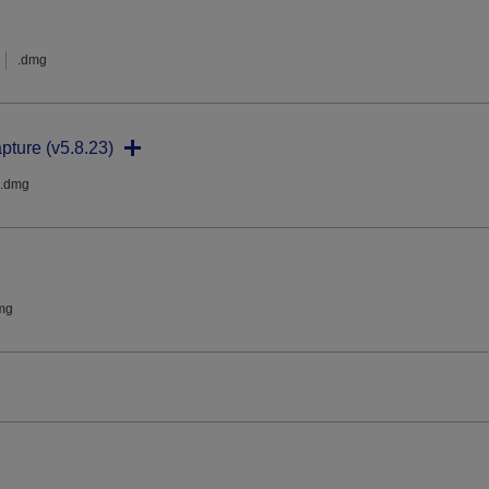
.dmg
pture (v5.8.23)
.dmg
mg