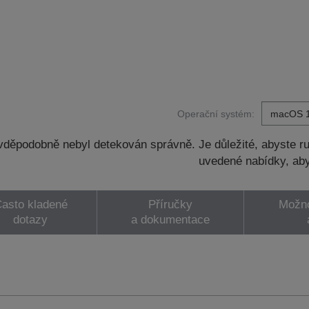
Operační systém:
děpodobně nebyl detekován správně. Je důležité, abyste ru
uvedené nabídky, aby
asto kladené
Příručky
Možno
dotazy
a dokumentace