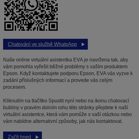
Chatování ve službě WhatsApp
Naše online virtuální asistentka EVA je navržena tak, aby
vám pomohla vyřešit běžné problémy s vaším produktem
Epson. Když kontaktujete podporu Epson, EVA vás vyzve k
zadání příslušných informací a provede vás celým
procesem.
Kliknutím na tlačítko Spustit nyní nebo na ikonu chatovací
bubliny v pravém dolním rohu této stránky přejdete k naší
virtuální asistentce, která vám pomůže s vaší otázkou nebo
vám nabídne alternativní způsoby, jak nás kontaktovat.
Začít hned