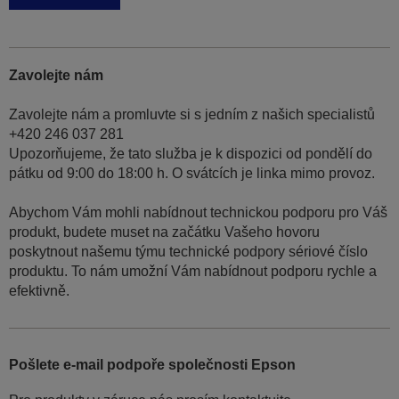
Zavolejte nám
Zavolejte nám a promluvte si s jedním z našich specialistů
+420 246 037 281
Upozorňujeme, že tato služba je k dispozici od pondělí do
pátku od 9:00 do 18:00 h. O svátcích je linka mimo provoz.
Abychom Vám mohli nabídnout technickou podporu pro Váš
produkt, budete muset na začátku Vašeho hovoru
poskytnout našemu týmu technické podpory sériové číslo
produktu. To nám umožní Vám nabídnout podporu rychle a
efektivně.
Pošlete e-mail podpoře společnosti Epson