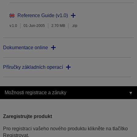
Reference Guide (v1.0)
v.1.0
01-Jun-2005
2.70 MB
.zip
Dokumentace online
Příručky základních operací
Možnosti registrace a záruky
Zaregistrujte produkt
Pro registraci vašeho nového produktu klikněte na tlačítko
Registrovat.