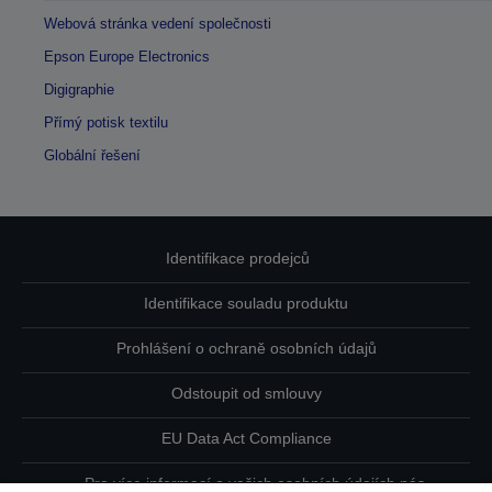
Webová stránka vedení společnosti
Epson Europe Electronics
Digigraphie
Přímý potisk textilu
Globální řešení
Identifikace prodejců
Identifikace souladu produktu
Prohlášení o ochraně osobních údajů
Odstoupit od smlouvy
EU Data Act Compliance
Pro více informací o vašich osobních údajích nás