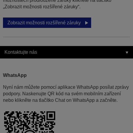
možnostech prodloužené záruky klikněte na tlačítko
„Zobrazit možnosti rozšířené záruky“.
Zobrazit možnosti rozšířené záruky
Kontaktujte nás
WhatsApp
Nyní nám můžete pomocí aplikace WhatsApp posílat zprávy
podpory. Naskenujte QR kód na svém mobilním zařízení
nebo klikněte na tlačítko Chat on WhatsApp a začněte.