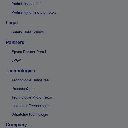
Podmínky použití
Podmínky online promoakcí
Legal
Safety Data Sheets
Partners
Epson Partner Portal
LPGA
Technologies
Technologie Heat-Free
PrecisionCore
Technologie Micro Piezo
Inovativní Technologie
Udržitelné technologie
Company