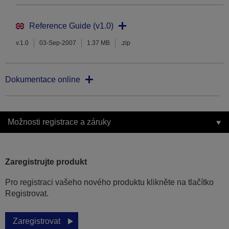
Reference Guide (v1.0)
v.1.0
03-Sep-2007
1.37 MB
.zip
Dokumentace online
Možnosti registrace a záruky
Zaregistrujte produkt
Pro registraci vašeho nového produktu klikněte na tlačítko
Registrovat.
Zaregistrovat