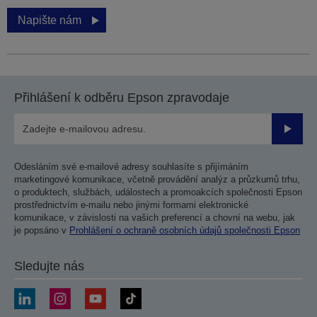
Napište nám
Přihlášení k odběru Epson zpravodaje
Odesla
Odesláním své e-mailové adresy souhlasíte s přijímáním
marketingové komunikace, včetně provádění analýz a průzkumů trhu,
o produktech, službách, událostech a promoakcích společnosti Epson
prostřednictvím e-mailu nebo jinými formami elektronické
komunikace, v závislosti na vašich preferencí a chovní na webu, jak
je popsáno v
Prohlášení o ochraně osobních údajů společnosti Epson
Sledujte nás