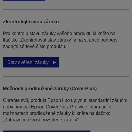
Zkontrolujte svou záruku
Pro kontrolu stavu záruky vašeho produktu klikněte na
tlačítko „Zkontrolovat stav záruky“ a na stránce podpory
zadejte sériové číslo produktu.
Stav ověření záruky
Možnosti prodloužené záruky (CoverPlus)
Chraňte svůj produkt Epson i po uplynutí standardní záruční
doby pomocí Epson CoverPlus. Pro více informací o
možnostech prodloužené záruky klikněte na tlačítko
„Zobrazit možnosti rozšířené záruky“.