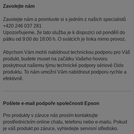
Zavolejte nám
Zavolejte nám a promluvte si s jedním z našich specialistů
+420 246 037 281
Upozorňujeme, že tato služba je k dispozici od pondělí do
pátku od 9:00 do 18:00 h. O svátcích je linka mimo provoz.
Abychom Vám mohli nabídnout technickou podporu pro Váš
produkt, budete muset na začátku Vašeho hovoru
poskytnout našemu týmu technické podpory sériové číslo
produktu. To nám umožní Vám nabídnout podporu rychle a
efektivně.
Pošlete e-mail podpoře společnosti Epson
Pro produkty v záruce nás prosím kontaktujte
prostřednictvím online chatu, telefonu nebo e-mailu. Pokud
je váš produkt po záruce, vyhledejte servisní středisko.