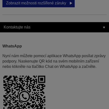
Zobrazit možnosti rozšířené záruky
Kontaktujte nás
WhatsApp
Nyní nám můžete pomocí aplikace WhatsApp posílat zprávy
podpory. Naskenujte QR kód na svém mobilním zařízení
nebo klikněte na tlačítko Chat on WhatsApp a začněte.