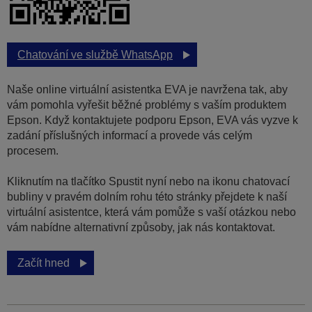
Chatování ve službě WhatsApp
Naše online virtuální asistentka EVA je navržena tak, aby
vám pomohla vyřešit běžné problémy s vaším produktem
Epson. Když kontaktujete podporu Epson, EVA vás vyzve k
zadání příslušných informací a provede vás celým
procesem.
Kliknutím na tlačítko Spustit nyní nebo na ikonu chatovací
bubliny v pravém dolním rohu této stránky přejdete k naší
virtuální asistentce, která vám pomůže s vaší otázkou nebo
vám nabídne alternativní způsoby, jak nás kontaktovat.
Začít hned