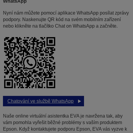
WhatsApp
Nyní nám můžete pomocí aplikace WhatsApp posílat zprávy
podpory. Naskenujte QR kód na svém mobilním zařízení
nebo klikněte na tlačítko Chat on WhatsApp a začněte.
Chatování ve službě WhatsApp
Naše online virtuální asistentka EVA je navržena tak, aby
vám pomohla vyřešit běžné problémy s vaším produktem
Epson. Když kontaktujete podporu Epson, EVA vás vyzve k