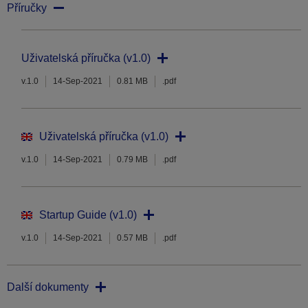
Příručky
Uživatelská příručka (v1.0)
v.1.0
14-Sep-2021
0.81 MB
.pdf
Uživatelská příručka (v1.0)
v.1.0
14-Sep-2021
0.79 MB
.pdf
Startup Guide (v1.0)
v.1.0
14-Sep-2021
0.57 MB
.pdf
Další dokumenty