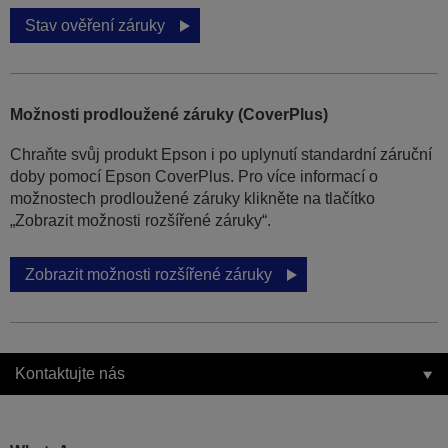
Stav ověření záruky
Možnosti prodloužené záruky (CoverPlus)
Chraňte svůj produkt Epson i po uplynutí standardní záruční
doby pomocí Epson CoverPlus. Pro více informací o
možnostech prodloužené záruky klikněte na tlačítko
„Zobrazit možnosti rozšířené záruky“.
Zobrazit možnosti rozšířené záruky
Kontaktujte nás