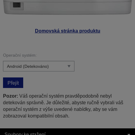
Domovská stránka produktu
Operační systém:
Přejít
Pozor:
Váš operační systém pravděpodobně nebyl
detekován správně. Je důležité, abyste ručně vybrali váš
operační systém z výše uvedené nabídky, aby se vám
zobrazoval kompatibilní obsah.
Soubory ke stažení