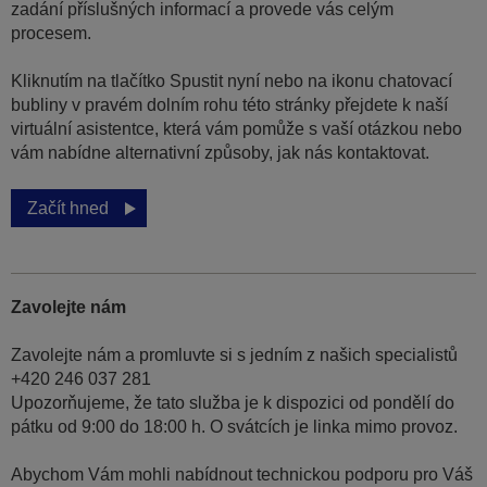
zadání příslušných informací a provede vás celým
procesem.
Kliknutím na tlačítko Spustit nyní nebo na ikonu chatovací
bubliny v pravém dolním rohu této stránky přejdete k naší
virtuální asistentce, která vám pomůže s vaší otázkou nebo
vám nabídne alternativní způsoby, jak nás kontaktovat.
Začít hned
Zavolejte nám
Zavolejte nám a promluvte si s jedním z našich specialistů
+420 246 037 281
Upozorňujeme, že tato služba je k dispozici od pondělí do
pátku od 9:00 do 18:00 h. O svátcích je linka mimo provoz.
Abychom Vám mohli nabídnout technickou podporu pro Váš