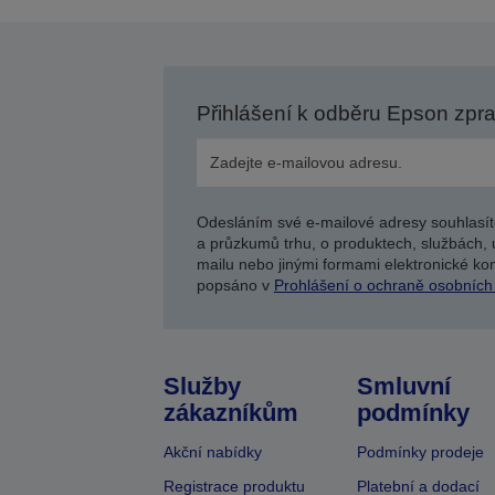
Přihlášení k odběru Epson zpr
Odesláním své e-mailové adresy souhlasít
a průzkumů trhu, o produktech, službách, 
mailu nebo jinými formami elektronické kom
popsáno v
Prohlášení o ochraně osobních
Služby
Smluvní
zákazníkům
podmínky
Akční nabídky
Podmínky prodeje
Registrace produktu
Platební a dodací