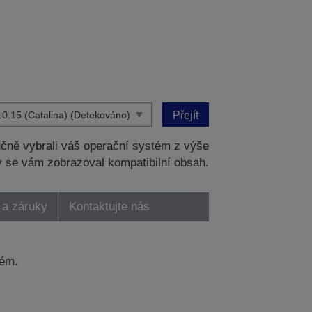
Přejít
čně vybrali váš operační systém z výše
 se vám zobrazoval kompatibilní obsah.
 a záruky
Kontaktujte nás
tém.