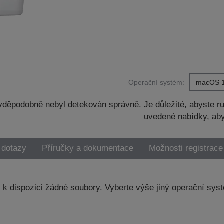
Operační systém:
děpodobně nebyl detekován správně. Je důležité, abyste ru
uvedené nabídky, aby
 dotazy
Příručky a dokumentace
Možnosti registrace
k dispozici žádné soubory. Vyberte výše jiný operační sys