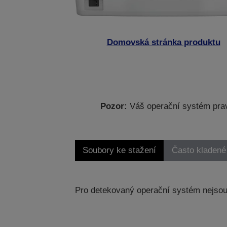
Domovská stránka produktu
Pozor:
Váš operační systém prav
Soubory ke stažení
Často kladené
Pro detekovaný operační systém nejsou 