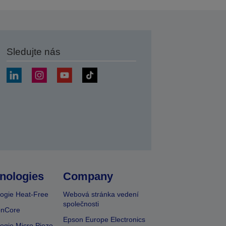
Sledujte nás
at
nologies
Company
ogie Heat-Free
Webová stránka vedení
společnosti
onCore
Epson Europe Electronics
ogie Micro Piezo