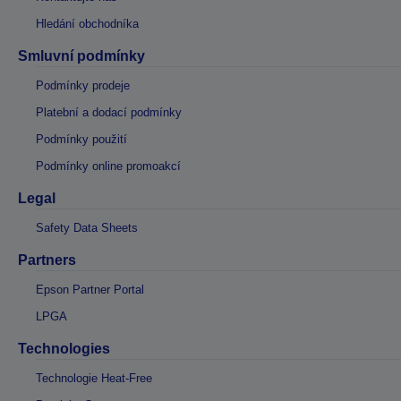
Hledání obchodníka
Smluvní podmínky
Podmínky prodeje
Platební a dodací podmínky
Podmínky použití
Podmínky online promoakcí
Legal
Safety Data Sheets
Partners
Epson Partner Portal
LPGA
Technologies
Technologie Heat-Free