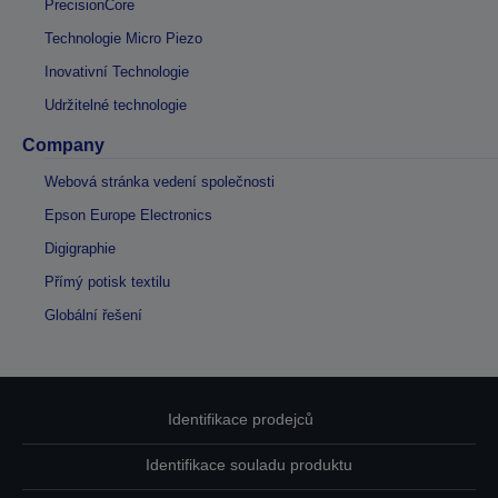
PrecisionCore
Technologie Micro Piezo
Inovativní Technologie
Udržitelné technologie
Company
Webová stránka vedení společnosti
Epson Europe Electronics
Digigraphie
Přímý potisk textilu
Globální řešení
Identifikace prodejců
Identifikace souladu produktu