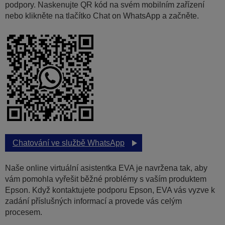
podpory. Naskenujte QR kód na svém mobilním zařízení
nebo klikněte na tlačítko Chat on WhatsApp a začněte.
Chatování ve službě WhatsApp
Naše online virtuální asistentka EVA je navržena tak, aby
vám pomohla vyřešit běžné problémy s vaším produktem
Epson. Když kontaktujete podporu Epson, EVA vás vyzve k
zadání příslušných informací a provede vás celým
procesem.