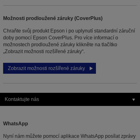
Možnosti prodloužené záruky (CoverPlus)
Chraňte svůj produkt Epson i po uplynutí standardní záruční
doby pomocí Epson CoverPlus. Pro více informací o
možnostech prodloužené záruky klikněte na tlačítko
„Zobrazit možnosti rozšířené záruky“.
Zobrazit možnosti rozšířené záruky
Kontaktujte nás
WhatsApp
Nyní nám můžete pomocí aplikace WhatsApp posílat zprávy