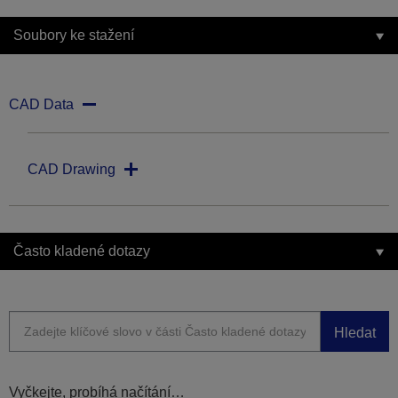
Soubory ke stažení
CAD Data
CAD Drawing
Často kladené dotazy
Hledat
Vyčkejte, probíhá načítání…