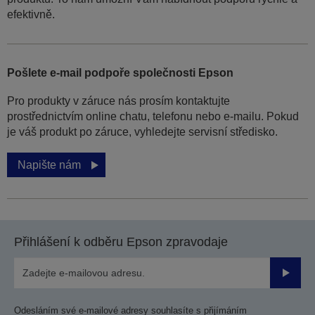
efektivně.
Pošlete e-mail podpoře společnosti Epson
Pro produkty v záruce nás prosím kontaktujte
prostřednictvím online chatu, telefonu nebo e-mailu. Pokud
je váš produkt po záruce, vyhledejte servisní středisko.
Napište nám
Přihlášení k odběru Epson zpravodaje
Odesla
Odesláním své e-mailové adresy souhlasíte s přijímáním