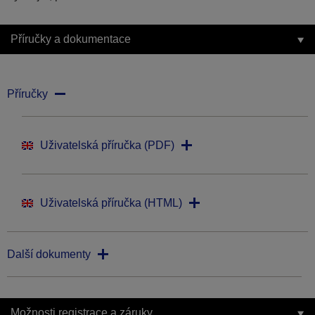
Příručky a dokumentace
Příručky
Uživatelská příručka (PDF)
Uživatelská příručka (HTML)
Další dokumenty
Možnosti registrace a záruky