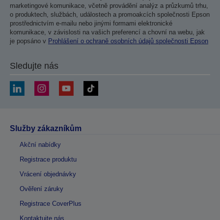
marketingové komunikace, včetně provádění analýz a průzkumů trhu,
o produktech, službách, událostech a promoakcích společnosti Epson
prostřednictvím e-mailu nebo jinými formami elektronické
komunikace, v závislosti na vašich preferencí a chovní na webu, jak
je popsáno v
Prohlášení o ochraně osobních údajů společnosti Epson
Sledujte nás
Služby zákazníkům
Akční nabídky
Registrace produktu
Vrácení objednávky
Ověření záruky
Registrace CoverPlus
Kontaktujte nás