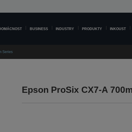
DOMÁCNOST
BUSINESS
INDUSTRY
PRODUKTY
INKOUST
 Series
Epson ProSix CX7-A 700m