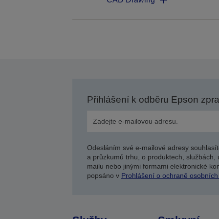
Přihlášení k odběru Epson zpr
Odesláním své e-mailové adresy souhlasít
a průzkumů trhu, o produktech, službách, 
mailu nebo jinými formami elektronické kom
popsáno v
Prohlášení o ochraně osobních