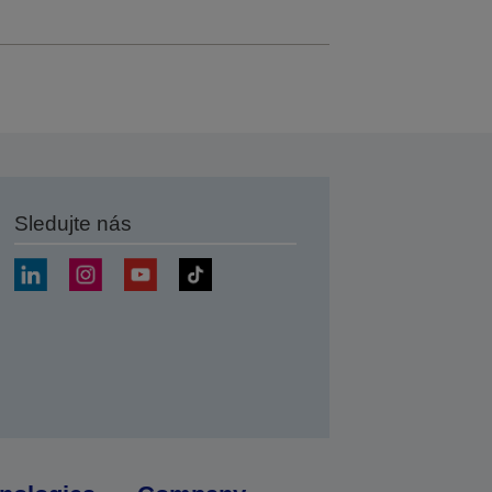
Sledujte nás
at