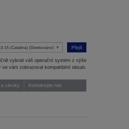
Přejít
čně vybrali váš operační systém z výše
 se vám zobrazoval kompatibilní obsah.
 a záruky
Kontaktujte nás