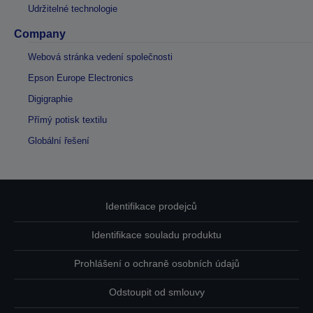
Udržitelné technologie
Company
Webová stránka vedení společnosti
Epson Europe Electronics
Digigraphie
Přímý potisk textilu
Globální řešení
Identifikace prodejců
Identifikace souladu produktu
Prohlášení o ochraně osobních údajů
Odstoupit od smlouvy