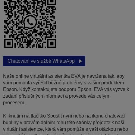
Chatování ve službě WhatsApp
Naše online virtuální asistentka EVA je navržena tak, aby
vám pomohla vyřešit běžné problémy s vaším produktem
Epson. Když kontaktujete podporu Epson, EVA vás vyzve k
zadání příslušných informací a provede vás celým
procesem.
Kliknutím na tlačítko Spustit nyní nebo na ikonu chatovací
bubliny v pravém dolním rohu této stránky přejdete k naší
virtuální asistentce, která vám pomůže s vaší otázkou nebo