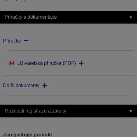
Příručky a dokumentace
Příručky
Uživatelská příručka (PDF)
Další dokumenty
Možnosti registrace a záruky
Zaregistrujte produkt