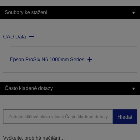
Soubory ke stažení
CAD Data
Epson ProSix N6 1000mm Series
Často kladené dotazy
Hledat
Vyčkejte, probíhá načítání…