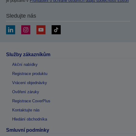
je popsáno v
Prohlášení o ochraně osobních údajů společnosti Epson
Sledujte nás
Služby zákazníkům
Akční nabídky
Registrace produktu
Vrácení objednávky
Ověření záruky
Registrace CoverPlus
Kontaktujte nás
Hledání obchodníka
Smluvní podmínky