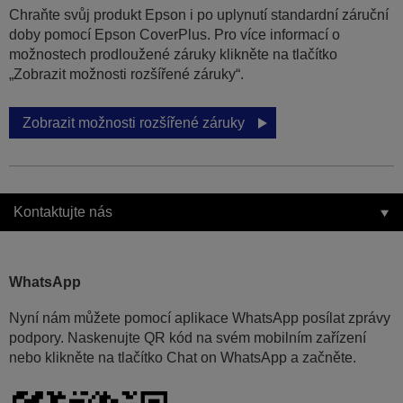
Chraňte svůj produkt Epson i po uplynutí standardní záruční
doby pomocí Epson CoverPlus. Pro více informací o
možnostech prodloužené záruky klikněte na tlačítko
„Zobrazit možnosti rozšířené záruky“.
Zobrazit možnosti rozšířené záruky
Kontaktujte nás
WhatsApp
Nyní nám můžete pomocí aplikace WhatsApp posílat zprávy
podpory. Naskenujte QR kód na svém mobilním zařízení
nebo klikněte na tlačítko Chat on WhatsApp a začněte.