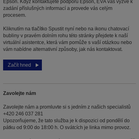
Epson. Když kontaktujete podporu Epson, EVA vás vyzve k
zadání příslušných informací a provede vás celým
procesem.
Kliknutím na tlačítko Spustit nyní nebo na ikonu chatovací
bubliny v pravém dolním rohu této stránky přejdete k naší
virtuální asistentce, která vám pomůže s vaší otázkou nebo
vám nabídne alternativní způsoby, jak nás kontaktovat.
Začít hned
Zavolejte nám
Zavolejte nám a promluvte si s jedním z našich specialistů
+420 246 037 281
Upozorňujeme, že tato služba je k dispozici od pondělí do
pátku od 9:00 do 18:00 h. O svátcích je linka mimo provoz.