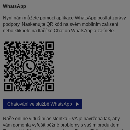
WhatsApp
Nyní nám můžete pomocí aplikace WhatsApp posílat zprávy
podpory. Naskenujte QR kód na svém mobilním zařízení
nebo klikněte na tlačítko Chat on WhatsApp a začněte.
Chatování ve službě WhatsApp
Naše online virtuální asistentka EVA je navržena tak, aby
vám pomohla vyřešit běžné problémy s vaším produktem