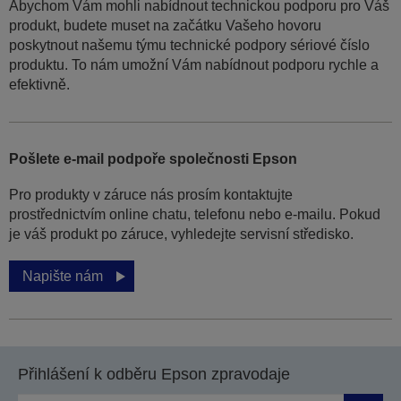
Abychom Vám mohli nabídnout technickou podporu pro Váš
produkt, budete muset na začátku Vašeho hovoru
poskytnout našemu týmu technické podpory sériové číslo
produktu. To nám umožní Vám nabídnout podporu rychle a
efektivně.
Pošlete e-mail podpoře společnosti Epson
Pro produkty v záruce nás prosím kontaktujte
prostřednictvím online chatu, telefonu nebo e-mailu. Pokud
je váš produkt po záruce, vyhledejte servisní středisko.
Napište nám
Přihlášení k odběru Epson zpravodaje