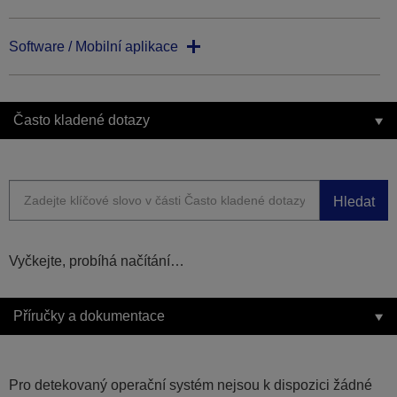
Software / Mobilní aplikace
Často kladené dotazy
Hledat
Vyčkejte, probíhá načítání…
Příručky a dokumentace
Pro detekovaný operační systém nejsou k dispozici žádné