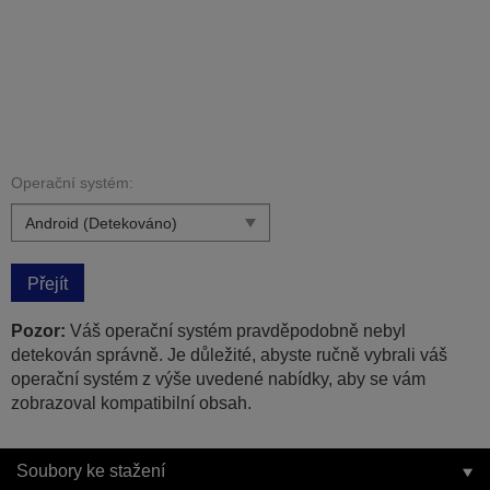
Operační systém:
Přejít
Pozor:
Váš operační systém pravděpodobně nebyl
detekován správně. Je důležité, abyste ručně vybrali váš
operační systém z výše uvedené nabídky, aby se vám
zobrazoval kompatibilní obsah.
Soubory ke stažení