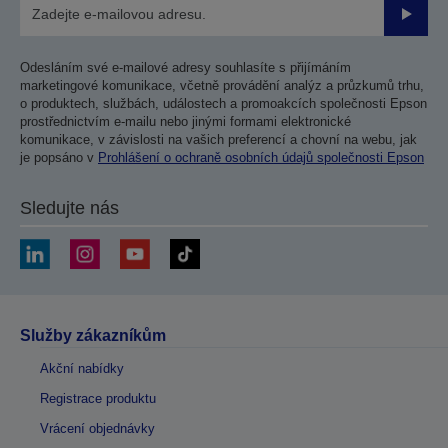
Odesla
Odesláním své e-mailové adresy souhlasíte s přijímáním
marketingové komunikace, včetně provádění analýz a průzkumů trhu,
o produktech, službách, událostech a promoakcích společnosti Epson
prostřednictvím e-mailu nebo jinými formami elektronické
komunikace, v závislosti na vašich preferencí a chovní na webu, jak
je popsáno v
Prohlášení o ochraně osobních údajů společnosti Epson
Sledujte nás
Služby zákazníkům
Akční nabídky
Registrace produktu
Vrácení objednávky