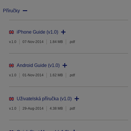
Příručky
iPhone Guide (v1.0)
v.1.0
07-Nov-2014
1.84 MB
.pdf
Android Guide (v1.0)
v.1.0
01-Nov-2014
1.62 MB
.pdf
Uživatelská příručka (v1.0)
v.1.0
29-Aug-2014
4.38 MB
.pdf