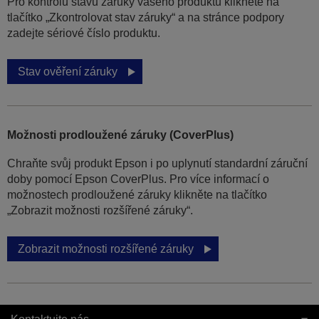
Pro kontrolu stavu záruky vašeho produktu klikněte na
tlačítko „Zkontrolovat stav záruky“ a na stránce podpory
zadejte sériové číslo produktu.
Stav ověření záruky
Možnosti prodloužené záruky (CoverPlus)
Chraňte svůj produkt Epson i po uplynutí standardní záruční
doby pomocí Epson CoverPlus. Pro více informací o
možnostech prodloužené záruky klikněte na tlačítko
„Zobrazit možnosti rozšířené záruky“.
Zobrazit možnosti rozšířené záruky