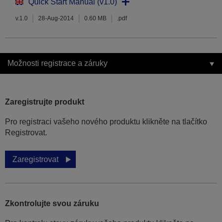
Quick Start Manual (v1.0)
v.1.0
28-Aug-2014
0.60 MB
.pdf
Možnosti registrace a záruky
Zaregistrujte produkt
Pro registraci vašeho nového produktu klikněte na tlačítko
Registrovat.
Zaregistrovat
Zkontrolujte svou záruku