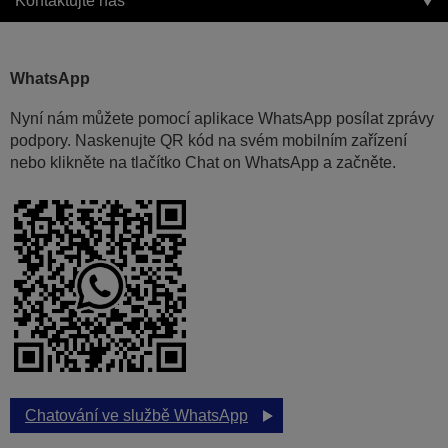
Kontaktujte nás
WhatsApp
Nyní nám můžete pomocí aplikace WhatsApp posílat zprávy
podpory. Naskenujte QR kód na svém mobilním zařízení
nebo klikněte na tlačítko Chat on WhatsApp a začněte.
Chatování ve službě WhatsApp