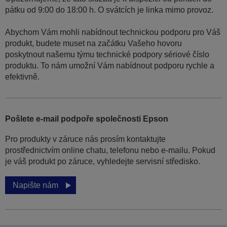
pátku od 9:00 do 18:00 h. O svátcích je linka mimo provoz.
Abychom Vám mohli nabídnout technickou podporu pro Váš
produkt, budete muset na začátku Vašeho hovoru
poskytnout našemu týmu technické podpory sériové číslo
produktu. To nám umožní Vám nabídnout podporu rychle a
efektivně.
Pošlete e-mail podpoře společnosti Epson
Pro produkty v záruce nás prosím kontaktujte
prostřednictvím online chatu, telefonu nebo e-mailu. Pokud
je váš produkt po záruce, vyhledejte servisní středisko.
Napište nám