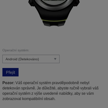
Operační systém:
Přejít
Pozor:
Váš operační systém pravděpodobně nebyl
detekován správně. Je důležité, abyste ručně vybrali váš
operační systém z výše uvedené nabídky, aby se vám
zobrazoval kompatibilní obsah.