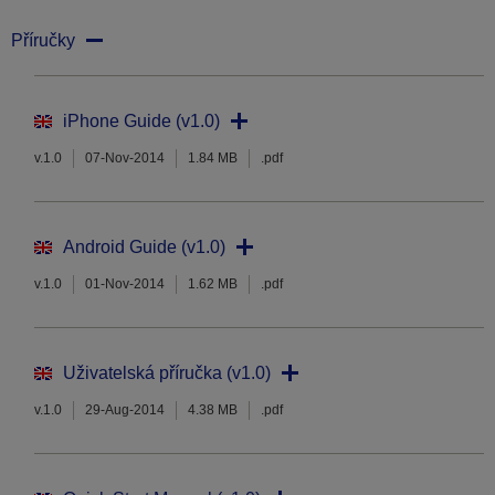
Příručky
iPhone Guide (v1.0)
v.1.0
07-Nov-2014
1.84 MB
.pdf
Android Guide (v1.0)
v.1.0
01-Nov-2014
1.62 MB
.pdf
Uživatelská příručka (v1.0)
v.1.0
29-Aug-2014
4.38 MB
.pdf