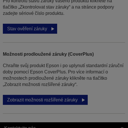
Pro kontrolu stavu záruky vašeho produktu klikněte na
tlačítko „Zkontrolovat stav záruky“ a na stránce podpory
zadejte sériové číslo produktu.
Stav ověření záruky
Možnosti prodloužené záruky (CoverPlus)
Chraňte svůj produkt Epson i po uplynutí standardní záruční
doby pomocí Epson CoverPlus. Pro více informací o
možnostech prodloužené záruky klikněte na tlačítko
„Zobrazit možnosti rozšířené záruky“.
Zobrazit možnosti rozšířené záruky