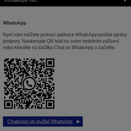
Kontaktujte nás
WhatsApp
Nyní nám můžete pomocí aplikace WhatsApp posílat zprávy
podpory. Naskenujte QR kód na svém mobilním zařízení
nebo klikněte na tlačítko Chat on WhatsApp a začněte.
Chatování ve službě WhatsApp