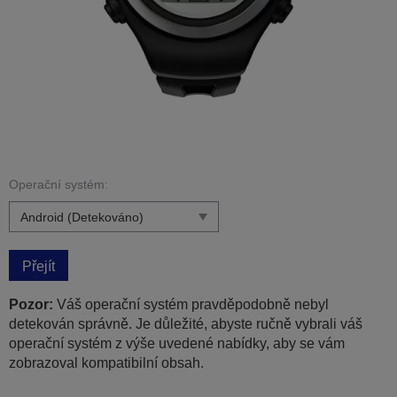
Operační systém:
Přejít
Pozor:
Váš operační systém pravděpodobně nebyl
detekován správně. Je důležité, abyste ručně vybrali váš
operační systém z výše uvedené nabídky, aby se vám
zobrazoval kompatibilní obsah.