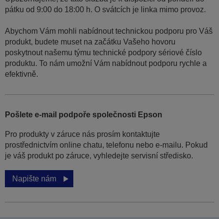
pátku od 9:00 do 18:00 h. O svátcích je linka mimo provoz.
Abychom Vám mohli nabídnout technickou podporu pro Váš
produkt, budete muset na začátku Vašeho hovoru
poskytnout našemu týmu technické podpory sériové číslo
produktu. To nám umožní Vám nabídnout podporu rychle a
efektivně.
Pošlete e-mail podpoře společnosti Epson
Pro produkty v záruce nás prosím kontaktujte
prostřednictvím online chatu, telefonu nebo e-mailu. Pokud
je váš produkt po záruce, vyhledejte servisní středisko.
Napište nám