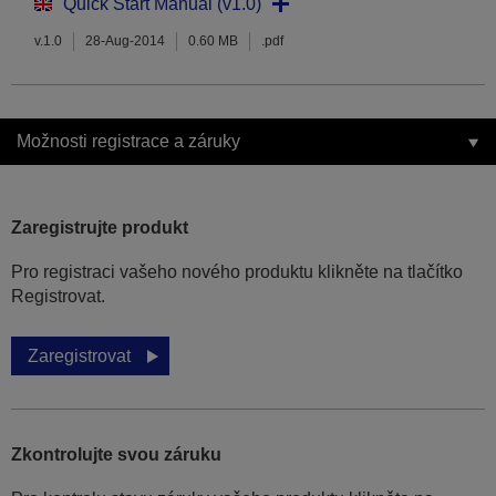
Quick Start Manual (v1.0)
v.1.0
28-Aug-2014
0.60 MB
.pdf
Možnosti registrace a záruky
Zaregistrujte produkt
Pro registraci vašeho nového produktu klikněte na tlačítko
Registrovat.
Zaregistrovat
Zkontrolujte svou záruku