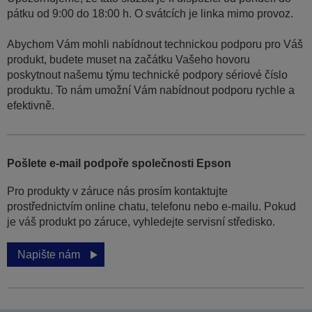
pátku od 9:00 do 18:00 h. O svátcích je linka mimo provoz.
Abychom Vám mohli nabídnout technickou podporu pro Váš
produkt, budete muset na začátku Vašeho hovoru
poskytnout našemu týmu technické podpory sériové číslo
produktu. To nám umožní Vám nabídnout podporu rychle a
efektivně.
Pošlete e-mail podpoře společnosti Epson
Pro produkty v záruce nás prosím kontaktujte
prostřednictvím online chatu, telefonu nebo e-mailu. Pokud
je váš produkt po záruce, vyhledejte servisní středisko.
Napište nám