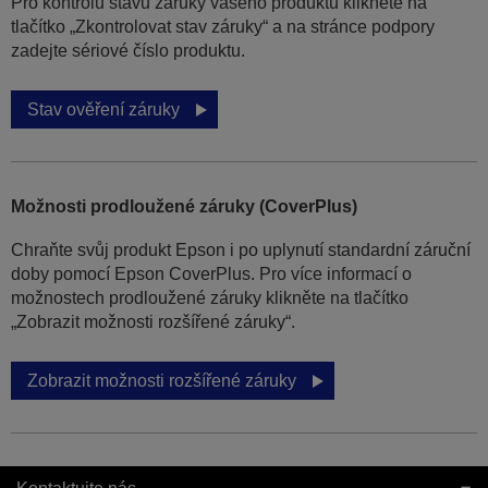
Pro kontrolu stavu záruky vašeho produktu klikněte na
tlačítko „Zkontrolovat stav záruky“ a na stránce podpory
zadejte sériové číslo produktu.
Stav ověření záruky
Možnosti prodloužené záruky (CoverPlus)
Chraňte svůj produkt Epson i po uplynutí standardní záruční
doby pomocí Epson CoverPlus. Pro více informací o
možnostech prodloužené záruky klikněte na tlačítko
„Zobrazit možnosti rozšířené záruky“.
Zobrazit možnosti rozšířené záruky