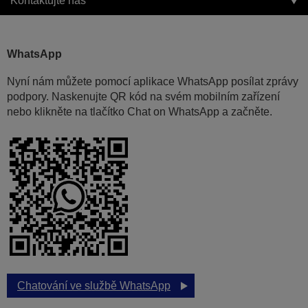
Kontaktujte nás
WhatsApp
Nyní nám můžete pomocí aplikace WhatsApp posílat zprávy
podpory. Naskenujte QR kód na svém mobilním zařízení
nebo klikněte na tlačítko Chat on WhatsApp a začněte.
Chatování ve službě WhatsApp