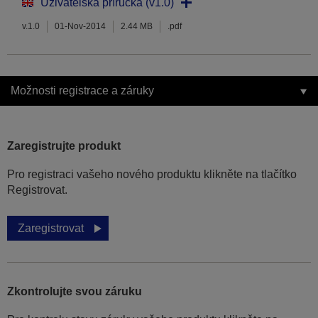
Uživatelská příručka (v1.0)
v.1.0
01-Nov-2014
2.44 MB
.pdf
Možnosti registrace a záruky
Zaregistrujte produkt
Pro registraci vašeho nového produktu klikněte na tlačítko
Registrovat.
Zaregistrovat
Zkontrolujte svou záruku