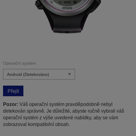
Operační systém:
Přejít
Pozor:
Váš operační systém pravděpodobně nebyl
detekován správně. Je důležité, abyste ručně vybrali váš
operační systém z výše uvedené nabídky, aby se vám
zobrazoval kompatibilní obsah.