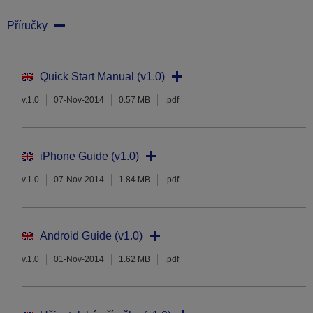
Příručky
Quick Start Manual (v1.0)
v.1.0
07-Nov-2014
0.57 MB
.pdf
iPhone Guide (v1.0)
v.1.0
07-Nov-2014
1.84 MB
.pdf
Android Guide (v1.0)
v.1.0
01-Nov-2014
1.62 MB
.pdf