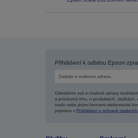
Přihlášení k odběru Epson zpr
Odesláním své e-mailové adresy souhlasít
a průzkumů trhu, o produktech, službách, 
mailu nebo jinými formami elektronické kom
popsáno v
Prohlášení o ochraně osobních