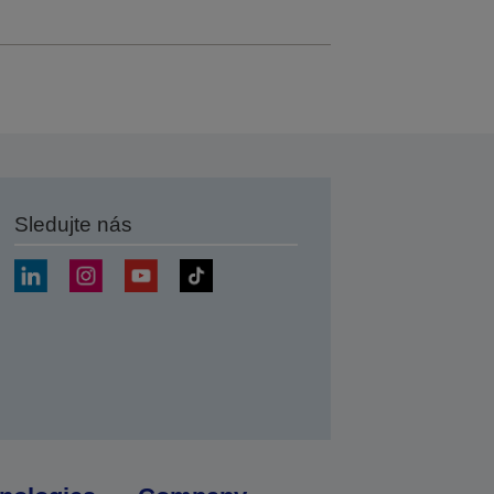
Sledujte nás
at