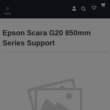
Skip
to
Hledat
main
Nabídka
content
Epson Scara G20 850mm
Series Support