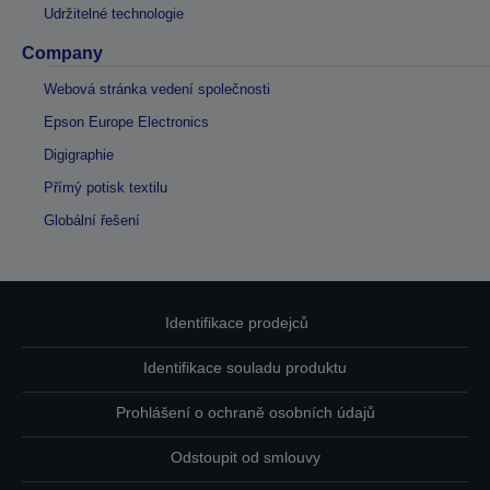
Udržitelné technologie
Company
Webová stránka vedení společnosti
Epson Europe Electronics
Digigraphie
Přímý potisk textilu
Globální řešení
Identifikace prodejců
Identifikace souladu produktu
Prohlášení o ochraně osobních údajů
Odstoupit od smlouvy