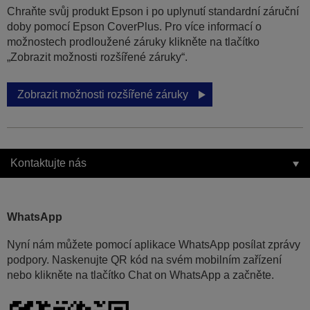
Chraňte svůj produkt Epson i po uplynutí standardní záruční
doby pomocí Epson CoverPlus. Pro více informací o
možnostech prodloužené záruky klikněte na tlačítko
„Zobrazit možnosti rozšířené záruky“.
Zobrazit možnosti rozšířené záruky
Kontaktujte nás
WhatsApp
Nyní nám můžete pomocí aplikace WhatsApp posílat zprávy
podpory. Naskenujte QR kód na svém mobilním zařízení
nebo klikněte na tlačítko Chat on WhatsApp a začněte.