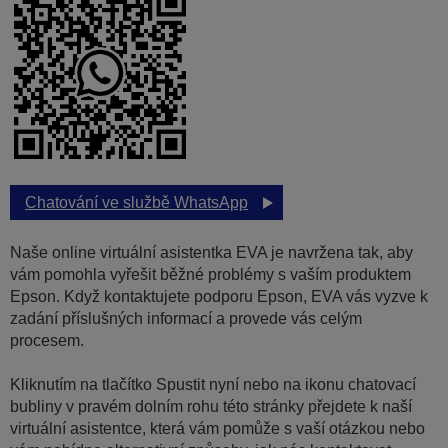
Chatování ve službě WhatsApp
Naše online virtuální asistentka EVA je navržena tak, aby
vám pomohla vyřešit běžné problémy s vaším produktem
Epson. Když kontaktujete podporu Epson, EVA vás vyzve k
zadání příslušných informací a provede vás celým
procesem.
Kliknutím na tlačítko Spustit nyní nebo na ikonu chatovací
bubliny v pravém dolním rohu této stránky přejdete k naší
virtuální asistentce, která vám pomůže s vaší otázkou nebo