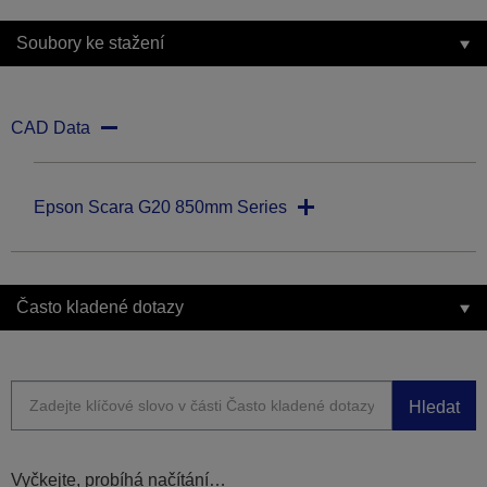
Soubory ke stažení
CAD Data
Epson Scara G20 850mm Series
Často kladené dotazy
Hledat
Vyčkejte, probíhá načítání…