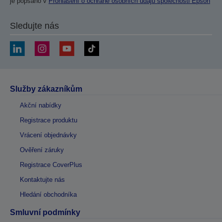
je popsáno v
Prohlášení o ochraně osobních údajů společnosti Epson
Sledujte nás
Služby zákazníkům
Akční nabídky
Registrace produktu
Vrácení objednávky
Ověření záruky
Registrace CoverPlus
Kontaktujte nás
Hledání obchodníka
Smluvní podmínky