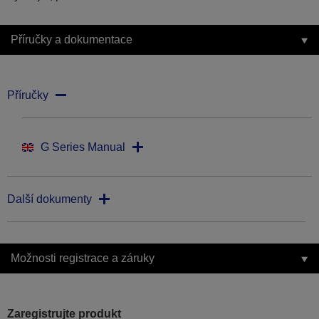
Příručky a dokumentace
Příručky
G Series Manual
Další dokumenty
Možnosti registrace a záruky
Zaregistrujte produkt