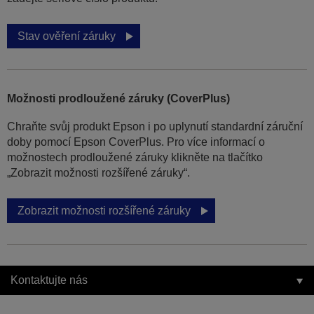
Stav ověření záruky
Možnosti prodloužené záruky (CoverPlus)
Chraňte svůj produkt Epson i po uplynutí standardní záruční
doby pomocí Epson CoverPlus. Pro více informací o
možnostech prodloužené záruky klikněte na tlačítko
„Zobrazit možnosti rozšířené záruky“.
Zobrazit možnosti rozšířené záruky
Kontaktujte nás