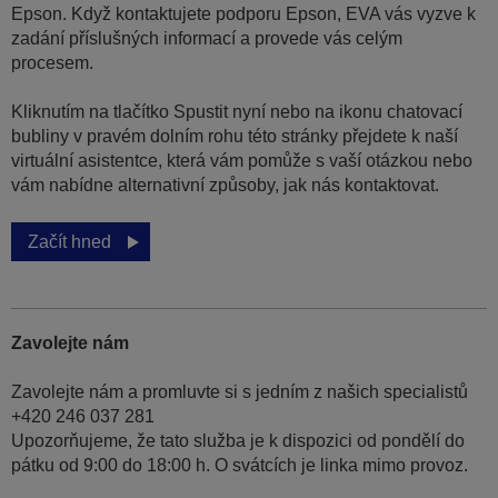
Epson. Když kontaktujete podporu Epson, EVA vás vyzve k
zadání příslušných informací a provede vás celým
procesem.
Kliknutím na tlačítko Spustit nyní nebo na ikonu chatovací
bubliny v pravém dolním rohu této stránky přejdete k naší
virtuální asistentce, která vám pomůže s vaší otázkou nebo
vám nabídne alternativní způsoby, jak nás kontaktovat.
Začít hned
Zavolejte nám
Zavolejte nám a promluvte si s jedním z našich specialistů
+420 246 037 281
Upozorňujeme, že tato služba je k dispozici od pondělí do
pátku od 9:00 do 18:00 h. O svátcích je linka mimo provoz.