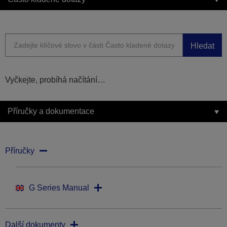
Hledat
Vyčkejte, probíhá načítání…
Příručky a dokumentace
Příručky
G Series Manual
Další dokumenty