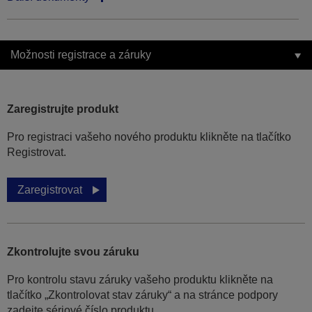
Možnosti registrace a záruky
Zaregistrujte produkt
Pro registraci vašeho nového produktu klikněte na tlačítko
Registrovat.
Zaregistrovat
Zkontrolujte svou záruku
Pro kontrolu stavu záruky vašeho produktu klikněte na
tlačítko „Zkontrolovat stav záruky“ a na stránce podpory
zadejte sériové číslo produktu.