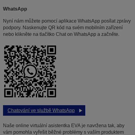
WhatsApp
Nyní nám můžete pomocí aplikace WhatsApp posílat zprávy
podpory. Naskenujte QR kód na svém mobilním zařízení
nebo klikněte na tlačítko Chat on WhatsApp a začněte.
Chatování ve službě WhatsApp
Naše online virtuální asistentka EVA je navržena tak, aby
vám pomohla vyřešit běžné problémy s vaším produktem