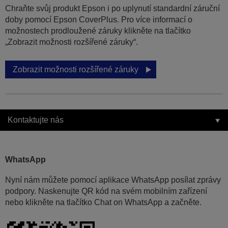
Chraňte svůj produkt Epson i po uplynutí standardní záruční
doby pomocí Epson CoverPlus. Pro více informací o
možnostech prodloužené záruky klikněte na tlačítko
„Zobrazit možnosti rozšířené záruky“.
Zobrazit možnosti rozšířené záruky
Kontaktujte nás
WhatsApp
Nyní nám můžete pomocí aplikace WhatsApp posílat zprávy
podpory. Naskenujte QR kód na svém mobilním zařízení
nebo klikněte na tlačítko Chat on WhatsApp a začněte.