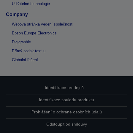
Udržitelné technologie
Company
Webová stránka vedení společnosti
Epson Europe Electronics
Digigraphie
Přímý potisk textilu
Globální řešení
Identifikace prodejců
Identifikace souladu produktu
Prohlášení o ochraně osobních údajů
Odstoupit od smlouvy