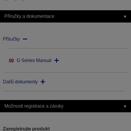
Příručky a dokumentace
Příručky
G Series Manual
Další dokumenty
Možnosti registrace a záruky
Zaregistrujte produkt