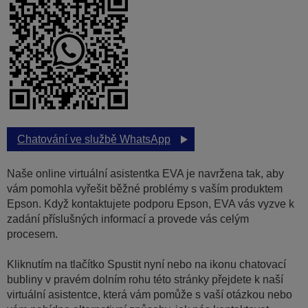
Chatování ve službě WhatsApp
Naše online virtuální asistentka EVA je navržena tak, aby
vám pomohla vyřešit běžné problémy s vaším produktem
Epson. Když kontaktujete podporu Epson, EVA vás vyzve k
zadání příslušných informací a provede vás celým
procesem.
Kliknutím na tlačítko Spustit nyní nebo na ikonu chatovací
bubliny v pravém dolním rohu této stránky přejdete k naší
virtuální asistentce, která vám pomůže s vaší otázkou nebo