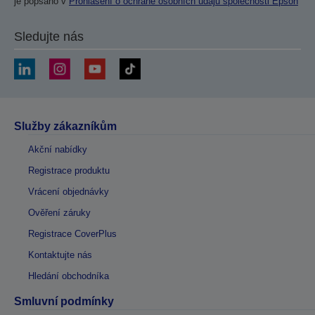
je popsáno v
Prohlášení o ochraně osobních údajů společnosti Epson
Sledujte nás
Služby zákazníkům
Akční nabídky
Registrace produktu
Vrácení objednávky
Ověření záruky
Registrace CoverPlus
Kontaktujte nás
Hledání obchodníka
Smluvní podmínky