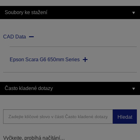
Soubory ke stažení
CAD Data
Epson Scara G6 650mm Series
Často kladené dotazy
Hledat
Vyčkejte, probíhá načítání…