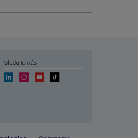
Sledujte nás
at