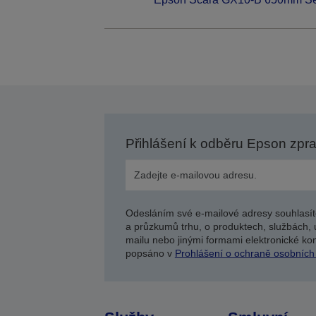
Přihlášení k odběru Epson zpr
Odesláním své e-mailové adresy souhlasít
a průzkumů trhu, o produktech, službách, 
mailu nebo jinými formami elektronické kom
popsáno v
Prohlášení o ochraně osobních