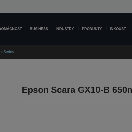
DOMÁCNOST
BUSINESS
INDUSTRY
PRODUKTY
INKOUST
m Series
Epson Scara GX10-B 650m