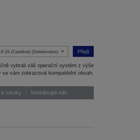
Přejít
čně vybrali váš operační systém z výše
 se vám zobrazoval kompatibilní obsah.
 a záruky
Kontaktujte nás