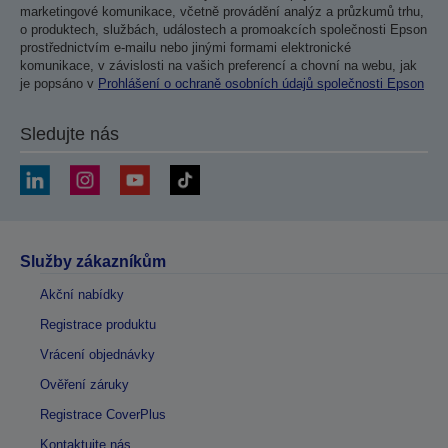
marketingové komunikace, včetně provádění analýz a průzkumů trhu,
o produktech, službách, událostech a promoakcích společnosti Epson
prostřednictvím e-mailu nebo jinými formami elektronické
komunikace, v závislosti na vašich preferencí a chovní na webu, jak
je popsáno v
Prohlášení o ochraně osobních údajů společnosti Epson
Sledujte nás
Služby zákazníkům
Akční nabídky
Registrace produktu
Vrácení objednávky
Ověření záruky
Registrace CoverPlus
Kontaktujte nás