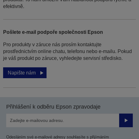
efektivně.
Pošlete e-mail podpoře společnosti Epson
Pro produkty v záruce nás prosím kontaktujte
prostřednictvím online chatu, telefonu nebo e-mailu. Pokud
je váš produkt po záruce, vyhledejte servisní středisko.
Napište nám
Přihlášení k odběru Epson zpravodaje
Odesla
Odesláním své e-mailové adresy souhlasíte s přijímáním