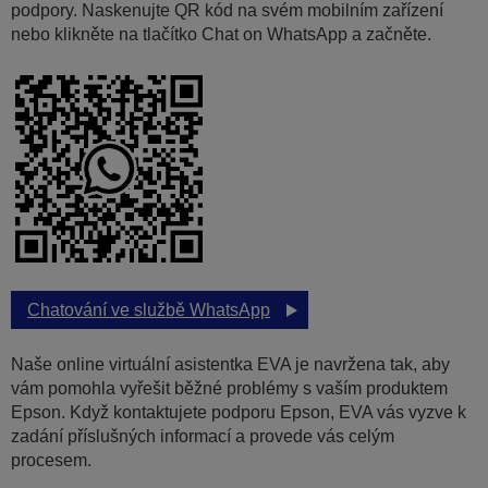
podpory. Naskenujte QR kód na svém mobilním zařízení
nebo klikněte na tlačítko Chat on WhatsApp a začněte.
Chatování ve službě WhatsApp
Naše online virtuální asistentka EVA je navržena tak, aby
vám pomohla vyřešit běžné problémy s vaším produktem
Epson. Když kontaktujete podporu Epson, EVA vás vyzve k
zadání příslušných informací a provede vás celým
procesem.