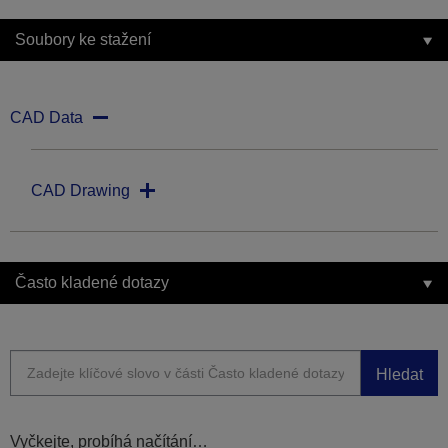
Soubory ke stažení
CAD Data
CAD Drawing
Často kladené dotazy
Hledat
Vyčkejte, probíhá načítání…