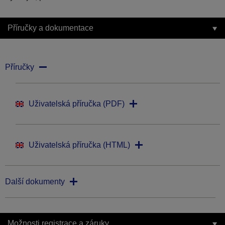
Příručky a dokumentace
Příručky
Uživatelská příručka (PDF)
Uživatelská příručka (HTML)
Další dokumenty
Možnosti registrace a záruky