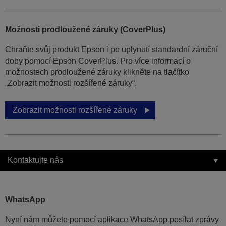
Možnosti prodloužené záruky (CoverPlus)
Chraňte svůj produkt Epson i po uplynutí standardní záruční
doby pomocí Epson CoverPlus. Pro více informací o
možnostech prodloužené záruky klikněte na tlačítko
„Zobrazit možnosti rozšířené záruky“.
Zobrazit možnosti rozšířené záruky
Kontaktujte nás
WhatsApp
Nyní nám můžete pomocí aplikace WhatsApp posílat zprávy