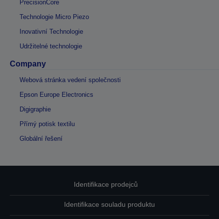
PrecisionCore
Technologie Micro Piezo
Inovativní Technologie
Udržitelné technologie
Company
Webová stránka vedení společnosti
Epson Europe Electronics
Digigraphie
Přímý potisk textilu
Globální řešení
Identifikace prodejců
Identifikace souladu produktu