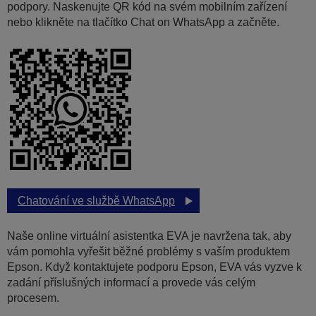
podpory. Naskenujte QR kód na svém mobilním zařízení
nebo klikněte na tlačítko Chat on WhatsApp a začněte.
Chatování ve službě WhatsApp
Naše online virtuální asistentka EVA je navržena tak, aby
vám pomohla vyřešit běžné problémy s vaším produktem
Epson. Když kontaktujete podporu Epson, EVA vás vyzve k
zadání příslušných informací a provede vás celým
procesem.