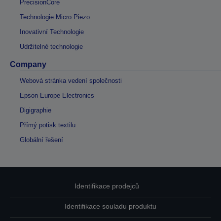
PrecisionCore
Technologie Micro Piezo
Inovativní Technologie
Udržitelné technologie
Company
Webová stránka vedení společnosti
Epson Europe Electronics
Digigraphie
Přímý potisk textilu
Globální řešení
Identifikace prodejců
Identifikace souladu produktu