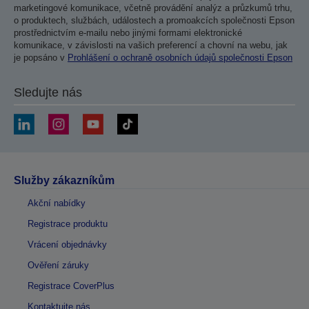
marketingové komunikace, včetně provádění analýz a průzkumů trhu,
o produktech, službách, událostech a promoakcích společnosti Epson
prostřednictvím e-mailu nebo jinými formami elektronické
komunikace, v závislosti na vašich preferencí a chovní na webu, jak
je popsáno v
Prohlášení o ochraně osobních údajů společnosti Epson
Sledujte nás
Služby zákazníkům
Akční nabídky
Registrace produktu
Vrácení objednávky
Ověření záruky
Registrace CoverPlus
Kontaktujte nás