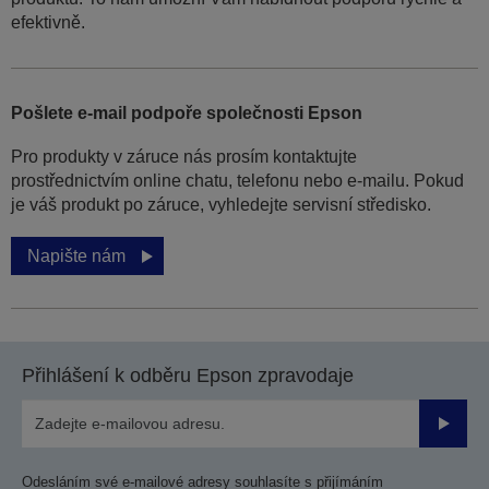
efektivně.
Pošlete e-mail podpoře společnosti Epson
Pro produkty v záruce nás prosím kontaktujte
prostřednictvím online chatu, telefonu nebo e-mailu. Pokud
je váš produkt po záruce, vyhledejte servisní středisko.
Napište nám
Přihlášení k odběru Epson zpravodaje
Odesla
Odesláním své e-mailové adresy souhlasíte s přijímáním