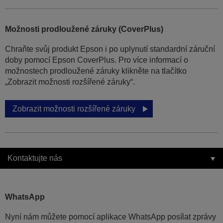
Možnosti prodloužené záruky (CoverPlus)
Chraňte svůj produkt Epson i po uplynutí standardní záruční
doby pomocí Epson CoverPlus. Pro více informací o
možnostech prodloužené záruky klikněte na tlačítko
„Zobrazit možnosti rozšířené záruky“.
Zobrazit možnosti rozšířené záruky
Kontaktujte nás
WhatsApp
Nyní nám můžete pomocí aplikace WhatsApp posílat zprávy