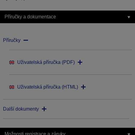
Příručky a dokumentace
Příručky
Uživatelská příručka (PDF)
Uživatelská příručka (HTML)
Další dokumenty
Možnosti registrace a záruky