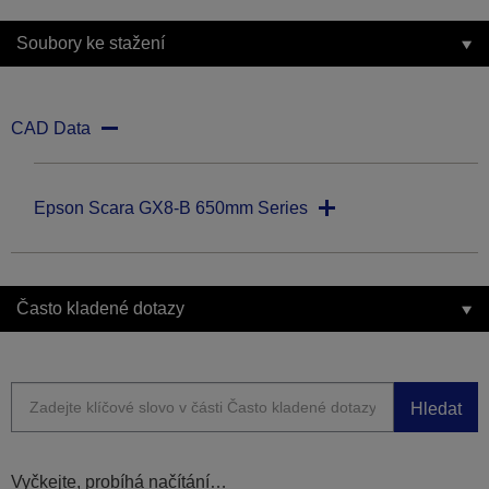
Soubory ke stažení
CAD Data
Epson Scara GX8-B 650mm Series
Často kladené dotazy
Hledat
Vyčkejte, probíhá načítání…