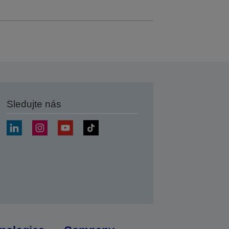
Sledujte nás
at