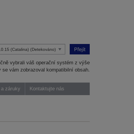
Přejít
čně vybrali váš operační systém z výše
 se vám zobrazoval kompatibilní obsah.
 a záruky
Kontaktujte nás