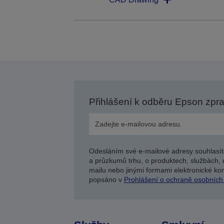
Přihlášení k odběru Epson zpr
Odesláním své e-mailové adresy souhlasít
a průzkumů trhu, o produktech, službách, 
mailu nebo jinými formami elektronické kom
popsáno v
Prohlášení o ochraně osobních