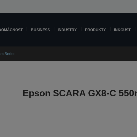
DOMÁCNOST
BUSINESS
INDUSTRY
PRODUKTY
INKOUST
m Series
Epson SCARA GX8-C 550m