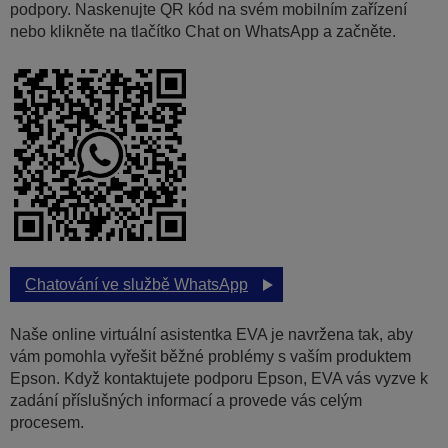
podpory. Naskenujte QR kód na svém mobilním zařízení
nebo klikněte na tlačítko Chat on WhatsApp a začněte.
Chatování ve službě WhatsApp
Naše online virtuální asistentka EVA je navržena tak, aby
vám pomohla vyřešit běžné problémy s vaším produktem
Epson. Když kontaktujete podporu Epson, EVA vás vyzve k
zadání příslušných informací a provede vás celým
procesem.