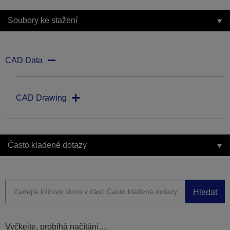
Soubory ke stažení
CAD Data
CAD Drawing
Často kladené dotazy
Hledat
Vyčkejte, probíhá načítání…