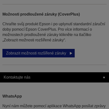
Možnosti prodloužené záruky (CoverPlus)
Chraňte svůj produkt Epson i po uplynutí standardní záruční
doby pomocí Epson CoverPlus. Pro více informací o
možnostech prodloužené záruky klikněte na tlačítko
„Zobrazit možnosti rozšířené záruky“.
Zobrazit možnosti rozšířené záruky
Kontaktujte nás
WhatsApp
Nyní nám můžete pomocí aplikace WhatsApp posílat zprávy