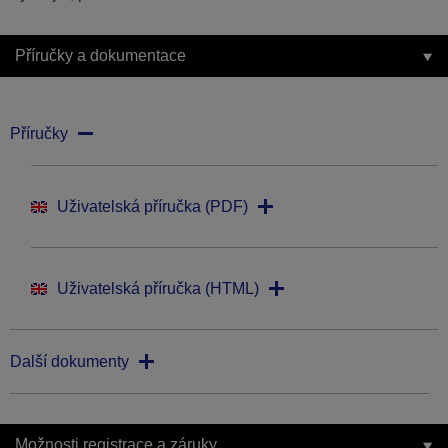
Příručky a dokumentace
Příručky
Uživatelská příručka (PDF)
Uživatelská příručka (HTML)
Další dokumenty
Možnosti registrace a záruky