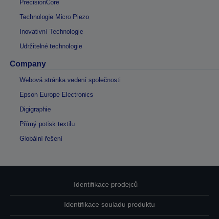
PrecisionCore
Technologie Micro Piezo
Inovativní Technologie
Udržitelné technologie
Company
Webová stránka vedení společnosti
Epson Europe Electronics
Digigraphie
Přímý potisk textilu
Globální řešení
Identifikace prodejců
Identifikace souladu produktu