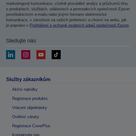
marketingové komunikace, včetně provádění analýz a průzkumů trhu,
o produktech, službách, událostech a promoakcích společnosti Epson
prostřednictvím e-mailu nebo jinými formami elektronické
komunikace, v závislosti na vašich preferencí a chovní na webu, jak
je popsáno v
Prohlášení o ochraně osobních údajů společnosti Epson
Sledujte nás
Služby zákazníkům
Akční nabídky
Registrace produktu
Vrácení objednávky
Ověření záruky
Registrace CoverPlus
Kontaktujte nás