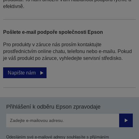
efektivně.
Pošlete e-mail podpoře společnosti Epson
Pro produkty v záruce nás prosím kontaktujte
prostřednictvím online chatu, telefonu nebo e-mailu. Pokud
je váš produkt po záruce, vyhledejte servisní středisko.
Napište nám
Přihlášení k odběru Epson zpravodaje
Odesla
Odesláním své e-mailové adresy souhlasíte s přijímáním