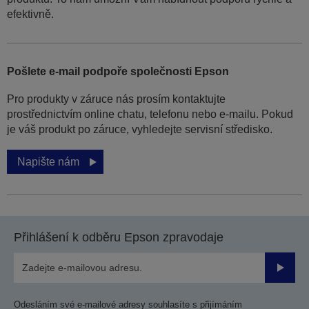
efektivně.
Pošlete e-mail podpoře společnosti Epson
Pro produkty v záruce nás prosím kontaktujte
prostřednictvím online chatu, telefonu nebo e-mailu. Pokud
je váš produkt po záruce, vyhledejte servisní středisko.
Napište nám
Přihlášení k odběru Epson zpravodaje
Odesla
Odesláním své e-mailové adresy souhlasíte s přijímáním