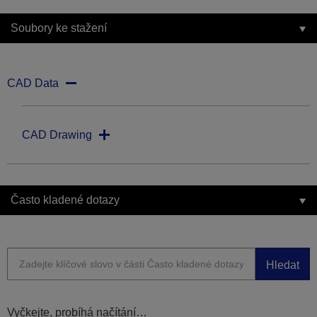
Soubory ke stažení
CAD Data
CAD Drawing
Často kladené dotazy
Hledat
Vyčkejte, probíhá načítání…