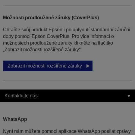
Možnosti prodloužené záruky (CoverPlus)
Chraňte svůj produkt Epson i po uplynutí standardní záruční
doby pomocí Epson CoverPlus. Pro více informací o
možnostech prodloužené záruky klikněte na tlačítko
„Zobrazit možnosti rozšířené záruky“.
Zobrazit možnosti rozšířené záruky
Kontaktujte nás
WhatsApp
Nyní nám můžete pomocí aplikace WhatsApp posílat zprávy