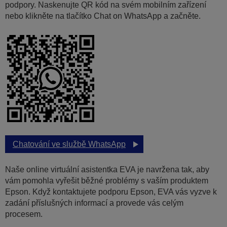
podpory. Naskenujte QR kód na svém mobilním zařízení
nebo klikněte na tlačítko Chat on WhatsApp a začněte.
Chatování ve službě WhatsApp
Naše online virtuální asistentka EVA je navržena tak, aby
vám pomohla vyřešit běžné problémy s vaším produktem
Epson. Když kontaktujete podporu Epson, EVA vás vyzve k
zadání příslušných informací a provede vás celým
procesem.