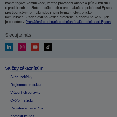
marketingové komunikace, včetně provádění analýz a průzkumů trhu,
o produktech, službách, událostech a promoakcích společnosti Epson
prostřednictvím e-mailu nebo jinými formami elektronické
komunikace, v závislosti na vašich preferencí a chovní na webu, jak
je popsáno v
Prohlášení o ochraně osobních údajů společnosti Epson
Sledujte nás
Služby zákazníkům
Akční nabídky
Registrace produktu
Vrácení objednávky
Ověření záruky
Registrace CoverPlus
Kontaktujte nás