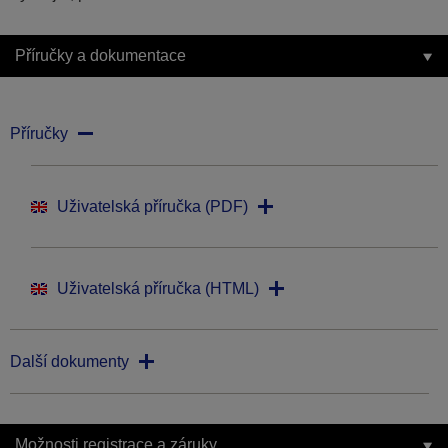
Příručky a dokumentace
Příručky
Uživatelská příručka (PDF)
Uživatelská příručka (HTML)
Další dokumenty
Možnosti registrace a záruky