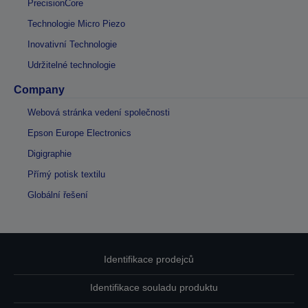
PrecisionCore
Technologie Micro Piezo
Inovativní Technologie
Udržitelné technologie
Company
Webová stránka vedení společnosti
Epson Europe Electronics
Digigraphie
Přímý potisk textilu
Globální řešení
Identifikace prodejců
Identifikace souladu produktu