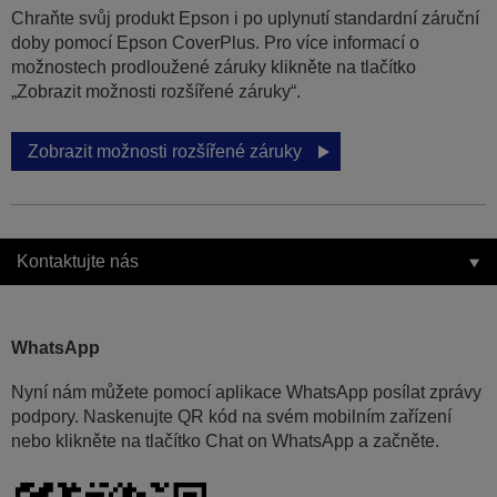
Chraňte svůj produkt Epson i po uplynutí standardní záruční
doby pomocí Epson CoverPlus. Pro více informací o
možnostech prodloužené záruky klikněte na tlačítko
„Zobrazit možnosti rozšířené záruky“.
Zobrazit možnosti rozšířené záruky
Kontaktujte nás
WhatsApp
Nyní nám můžete pomocí aplikace WhatsApp posílat zprávy
podpory. Naskenujte QR kód na svém mobilním zařízení
nebo klikněte na tlačítko Chat on WhatsApp a začněte.