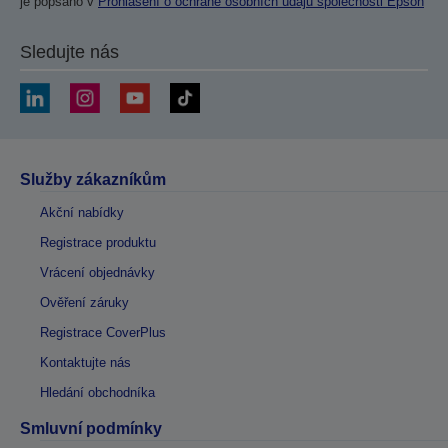
je popsáno v
Prohlášení o ochraně osobních údajů společnosti Epson
Sledujte nás
Služby zákazníkům
Akční nabídky
Registrace produktu
Vrácení objednávky
Ověření záruky
Registrace CoverPlus
Kontaktujte nás
Hledání obchodníka
Smluvní podmínky