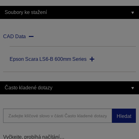
Soubory ke stažení
CAD Data
Epson Scara LS6-B 600mm Series
Často kladené dotazy
Hledat
Vyčkejte, probíhá načítání…