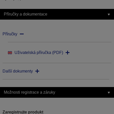
Příručky a dokumentace
Příručky
Uživatelská příručka (PDF)
Další dokumenty
Možnosti registrace a záruky
Zaregistrujte produkt