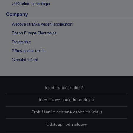
Udržitelné technologie
Company
Webová stránka vedení společnosti
Epson Europe Electronics
Digigraphie
Přímý potisk textilu
Globální řešení
Identifikace prodejců
Identifikace souladu produktu
Prohlášení o ochraně osobních údajů
Odstoupit od smlouvy