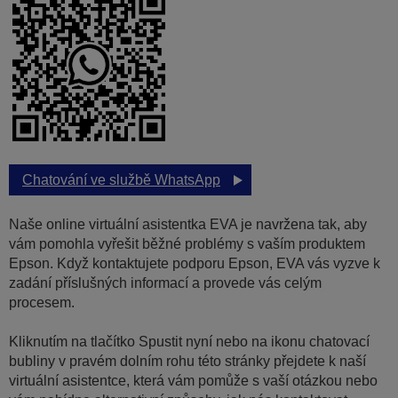
Chatování ve službě WhatsApp
Naše online virtuální asistentka EVA je navržena tak, aby
vám pomohla vyřešit běžné problémy s vaším produktem
Epson. Když kontaktujete podporu Epson, EVA vás vyzve k
zadání příslušných informací a provede vás celým
procesem.
Kliknutím na tlačítko Spustit nyní nebo na ikonu chatovací
bubliny v pravém dolním rohu této stránky přejdete k naší
virtuální asistentce, která vám pomůže s vaší otázkou nebo