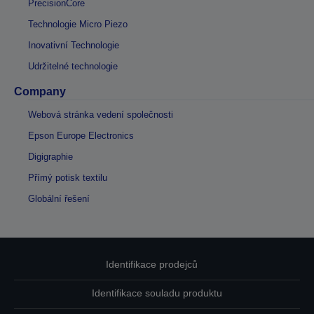
PrecisionCore
Technologie Micro Piezo
Inovativní Technologie
Udržitelné technologie
Company
Webová stránka vedení společnosti
Epson Europe Electronics
Digigraphie
Přímý potisk textilu
Globální řešení
Identifikace prodejců
Identifikace souladu produktu