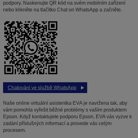
podpory. Naskenujte QR kód na svém mobilním zařízení
nebo klikněte na tlačítko Chat on WhatsApp a začněte.
Chatování ve službě WhatsApp
Naše online virtuální asistentka EVA je navržena tak, aby
vám pomohla vyřešit běžné problémy s vaším produktem
Epson. Když kontaktujete podporu Epson, EVA vás vyzve k
zadání příslušných informací a provede vás celým
procesem.