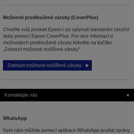
Možnosti prodloužené záruky (CoverPlus)
Chraňte svůj produkt Epson i po uplynutí standardní záruční
doby pomocí Epson CoverPlus. Pro více informací o
možnostech prodloužené záruky klikněte na tlačítko
„Zobrazit možnosti rozšířené záruky“.
Zobrazit možnosti rozšířené záruky
Kontaktujte nás
WhatsApp
Nyní nám můžete pomocí aplikace WhatsApp posílat zprávy