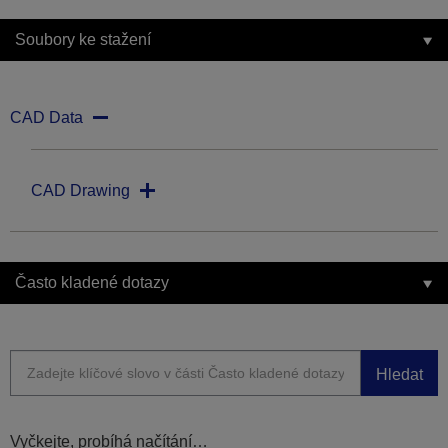
Soubory ke stažení
CAD Data
CAD Drawing
Často kladené dotazy
Hledat
Vyčkejte, probíhá načítání…