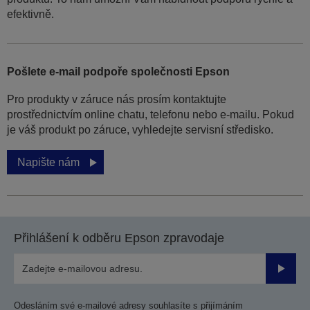
efektivně.
Pošlete e-mail podpoře společnosti Epson
Pro produkty v záruce nás prosím kontaktujte
prostřednictvím online chatu, telefonu nebo e-mailu. Pokud
je váš produkt po záruce, vyhledejte servisní středisko.
Napište nám
Přihlášení k odběru Epson zpravodaje
Odesla
Odesláním své e-mailové adresy souhlasíte s přijímáním