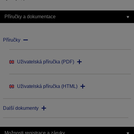
Příručky a dokumentace
Příručky
Uživatelská příručka (PDF)
Uživatelská příručka (HTML)
Další dokumenty
Možnosti registrace a záruky