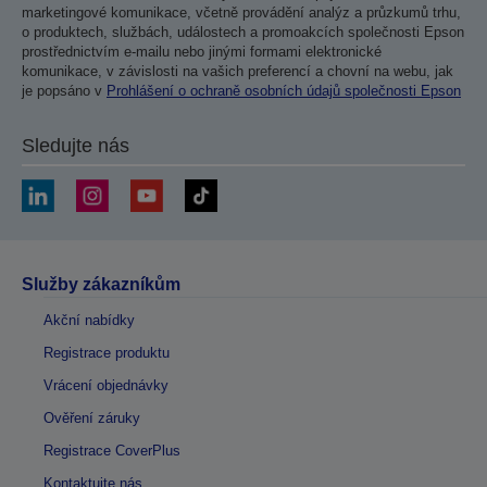
marketingové komunikace, včetně provádění analýz a průzkumů trhu,
o produktech, službách, událostech a promoakcích společnosti Epson
prostřednictvím e-mailu nebo jinými formami elektronické
komunikace, v závislosti na vašich preferencí a chovní na webu, jak
je popsáno v
Prohlášení o ochraně osobních údajů společnosti Epson
Sledujte nás
Služby zákazníkům
Akční nabídky
Registrace produktu
Vrácení objednávky
Ověření záruky
Registrace CoverPlus
Kontaktujte nás