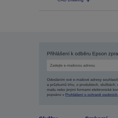
Přihlášení k odběru Epson zpr
Odesláním své e-mailové adresy souhlasít
a průzkumů trhu, o produktech, službách, 
mailu nebo jinými formami elektronické kom
popsáno v
Prohlášení o ochraně osobních