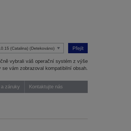
Přejít
čně vybrali váš operační systém z výše
 se vám zobrazoval kompatibilní obsah.
 a záruky
Kontaktujte nás