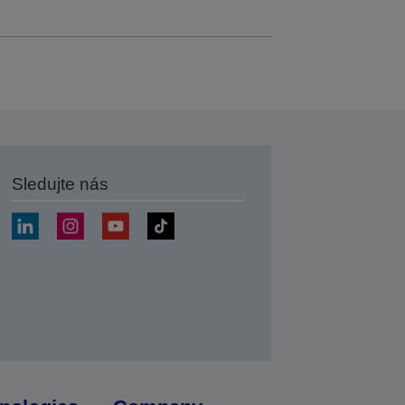
Sledujte nás
at