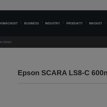
DOMÁCNOST
BUSINESS
INDUSTRY
PRODUKTY
INKOUST
m Series
Epson SCARA LS8-C 600m