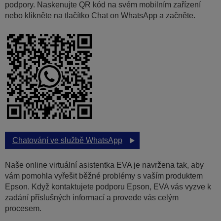
podpory. Naskenujte QR kód na svém mobilním zařízení
nebo klikněte na tlačítko Chat on WhatsApp a začněte.
Chatování ve službě WhatsApp
Naše online virtuální asistentka EVA je navržena tak, aby
vám pomohla vyřešit běžné problémy s vaším produktem
Epson. Když kontaktujete podporu Epson, EVA vás vyzve k
zadání příslušných informací a provede vás celým
procesem.