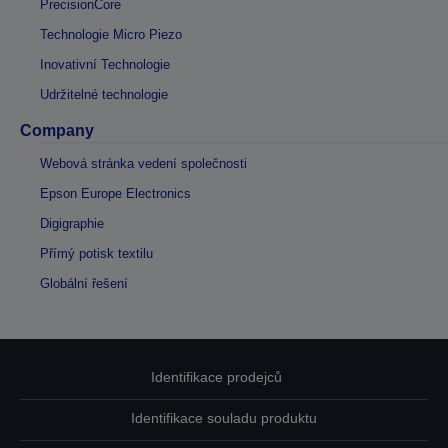
PrecisionCore
Technologie Micro Piezo
Inovativní Technologie
Udržitelné technologie
Company
Webová stránka vedení společnosti
Epson Europe Electronics
Digigraphie
Přímý potisk textilu
Globální řešení
Identifikace prodejců
Identifikace souladu produktu