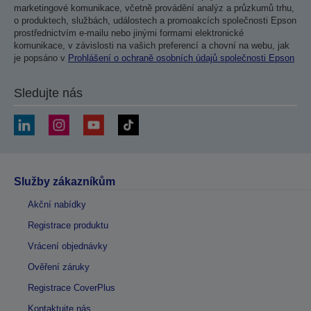
marketingové komunikace, včetně provádění analýz a průzkumů trhu,
o produktech, službách, událostech a promoakcích společnosti Epson
prostřednictvím e-mailu nebo jinými formami elektronické
komunikace, v závislosti na vašich preferencí a chovní na webu, jak
je popsáno v
Prohlášení o ochraně osobních údajů společnosti Epson
Sledujte nás
Služby zákazníkům
Akční nabídky
Registrace produktu
Vrácení objednávky
Ověření záruky
Registrace CoverPlus
Kontaktujte nás