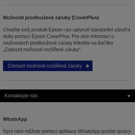
Možnosti prodloužené záruky (CoverPlus)
Chraňte svůj produkt Epson i po uplynutí standardní záruční
doby pomocí Epson CoverPlus. Pro více informací o
možnostech prodloužené záruky klikněte na tlačítko
„Zobrazit možnosti rozšířené záruky“.
Zobrazit možnosti rozšířené záruky
Kontaktujte nás
WhatsApp
Nyní nám můžete pomocí aplikace WhatsApp posílat zprávy