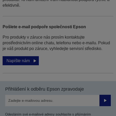
efektivně.
Pošlete e-mail podpoře společnosti Epson
Pro produkty v záruce nás prosím kontaktujte
prostřednictvím online chatu, telefonu nebo e-mailu. Pokud
je váš produkt po záruce, vyhledejte servisní středisko.
Napište nám
Přihlášení k odběru Epson zpravodaje
Odesla
Odesláním své e-mailové adresy souhlasíte s přijímáním