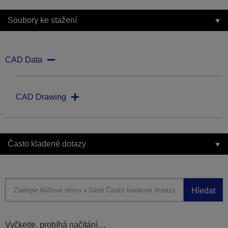
Soubory ke stažení
CAD Data
CAD Drawing
Často kladené dotazy
Hledat
Vyčkejte, probíhá načítání…