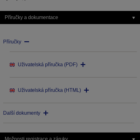
Příručky a dokumentace
Příručky
Uživatelská příručka (PDF)
Uživatelská příručka (HTML)
Další dokumenty
Možnosti registrace a záruky