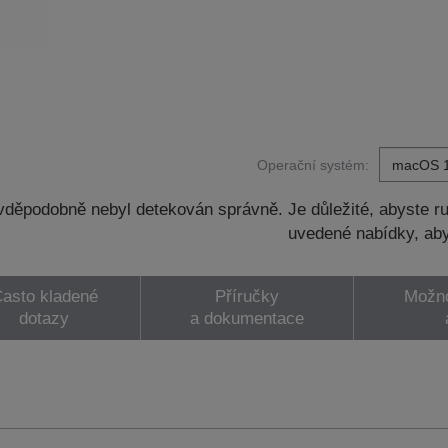
Operační systém:
děpodobně nebyl detekován správně. Je důležité, abyste ru
uvedené nabídky, aby
asto kladené
Příručky
Možno
dotazy
a dokumentace