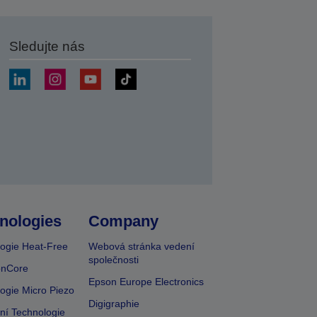
Sledujte nás
at
nologies
Company
ogie Heat-Free
Webová stránka vedení
společnosti
onCore
Epson Europe Electronics
ogie Micro Piezo
Digigraphie
vní Technologie