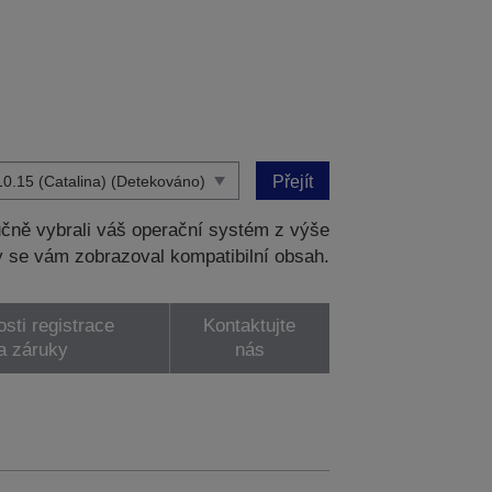
Přejít
čně vybrali váš operační systém z výše
 se vám zobrazoval kompatibilní obsah.
sti registrace
Kontaktujte
a záruky
nás