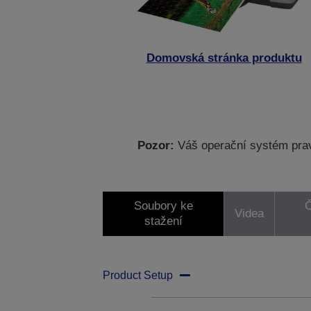
Domovská stránka produktu
Pozor:
Váš operační systém prav
Soubory ke
Č
Videa
stažení
Product Setup