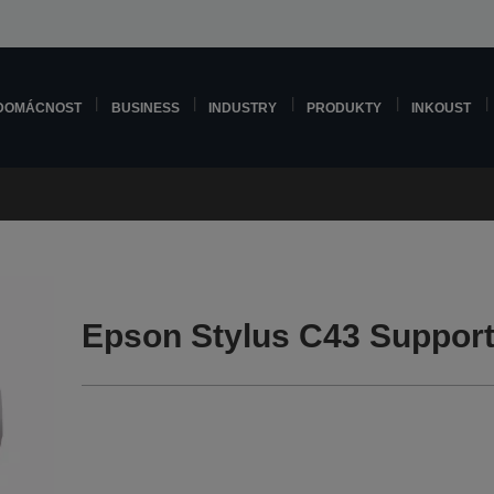
DOMÁCNOST
BUSINESS
INDUSTRY
PRODUKTY
INKOUST
Epson Stylus C43 Suppor