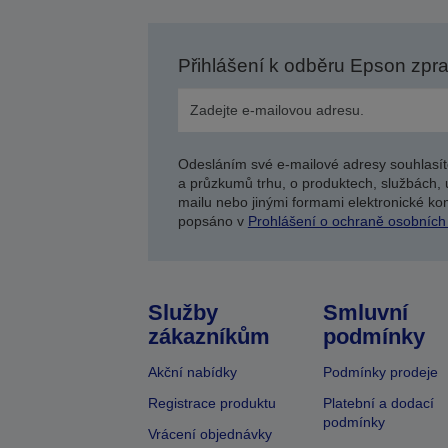
Přihlášení k odběru Epson zpr
Odesláním své e-mailové adresy souhlasít
a průzkumů trhu, o produktech, službách, 
mailu nebo jinými formami elektronické kom
popsáno v
Prohlášení o ochraně osobních
Služby
Smluvní
zákazníkům
podmínky
Akční nabídky
Podmínky prodeje
Registrace produktu
Platební a dodací
podmínky
Vrácení objednávky