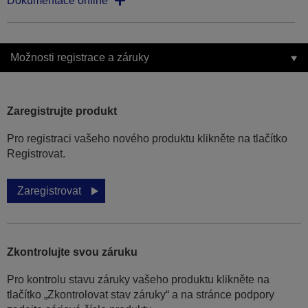
Dokumentace online
Možnosti registrace a záruky
Zaregistrujte produkt
Pro registraci vašeho nového produktu klikněte na tlačítko
Registrovat.
Zaregistrovat
Zkontrolujte svou záruku
Pro kontrolu stavu záruky vašeho produktu klikněte na
tlačítko „Zkontrolovat stav záruky“ a na stránce podpory