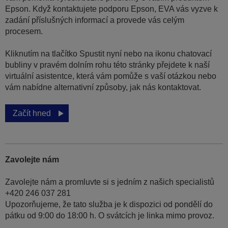
Epson. Když kontaktujete podporu Epson, EVA vás vyzve k
zadání příslušných informací a provede vás celým
procesem.
Kliknutím na tlačítko Spustit nyní nebo na ikonu chatovací
bubliny v pravém dolním rohu této stránky přejdete k naší
virtuální asistentce, která vám pomůže s vaší otázkou nebo
vám nabídne alternativní způsoby, jak nás kontaktovat.
Začít hned
Zavolejte nám
Zavolejte nám a promluvte si s jedním z našich specialistů
+420 246 037 281
Upozorňujeme, že tato služba je k dispozici od pondělí do
pátku od 9:00 do 18:00 h. O svátcích je linka mimo provoz.