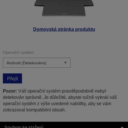
Domovská stránka produktu
Operační systém:
Přejít
Pozor:
Váš operační systém pravděpodobně nebyl
detekován správně. Je důležité, abyste ručně vybrali váš
operační systém z výše uvedené nabídky, aby se vám
zobrazoval kompatibilní obsah.
Soubory ke stažení