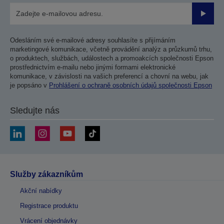
Odesla
Odesláním své e-mailové adresy souhlasíte s přijímáním
marketingové komunikace, včetně provádění analýz a průzkumů trhu,
o produktech, službách, událostech a promoakcích společnosti Epson
prostřednictvím e-mailu nebo jinými formami elektronické
komunikace, v závislosti na vašich preferencí a chovní na webu, jak
je popsáno v
Prohlášení o ochraně osobních údajů společnosti Epson
Sledujte nás
Služby zákazníkům
Akční nabídky
Registrace produktu
Vrácení objednávky