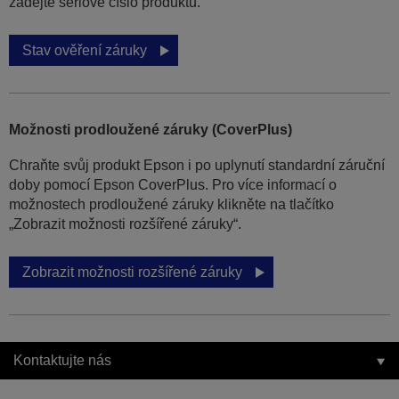
zadejte sériové číslo produktu.
Stav ověření záruky
Možnosti prodloužené záruky (CoverPlus)
Chraňte svůj produkt Epson i po uplynutí standardní záruční
doby pomocí Epson CoverPlus. Pro více informací o
možnostech prodloužené záruky klikněte na tlačítko
„Zobrazit možnosti rozšířené záruky“.
Zobrazit možnosti rozšířené záruky
Kontaktujte nás