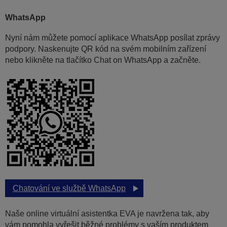
WhatsApp
Nyní nám můžete pomocí aplikace WhatsApp posílat zprávy
podpory. Naskenujte QR kód na svém mobilním zařízení
nebo klikněte na tlačítko Chat on WhatsApp a začněte.
Chatování ve službě WhatsApp
Naše online virtuální asistentka EVA je navržena tak, aby
vám pomohla vyřešit běžné problémy s vaším produktem