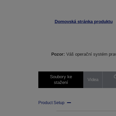
Domovská stránka produktu
Pozor:
Váš operační systém prav
Soubory ke
Č
Videa
stažení
Product Setup