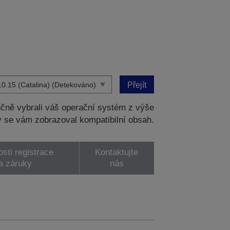
Přejít
čně vybrali váš operační systém z výše
 se vám zobrazoval kompatibilní obsah.
sti registrace
Kontaktujte
a záruky
nás