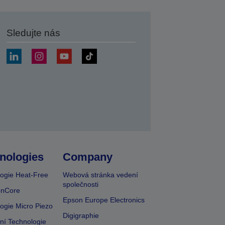
Sledujte nás
at
nologies
Company
ogie Heat-Free
Webová stránka vedení
společnosti
onCore
Epson Europe Electronics
ogie Micro Piezo
Digigraphie
vní Technologie