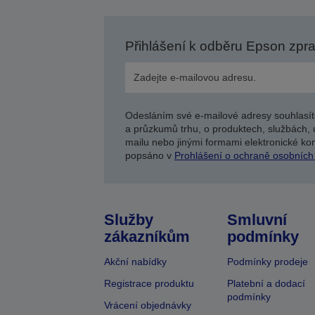
Přihlášení k odběru Epson zpr
Odesláním své e-mailové adresy souhlasít
a průzkumů trhu, o produktech, službách, 
mailu nebo jinými formami elektronické kom
popsáno v
Prohlášení o ochraně osobních
Služby
Smluvní
zákazníkům
podmínky
Akční nabídky
Podmínky prodeje
Registrace produktu
Platební a dodací
podmínky
Vrácení objednávky