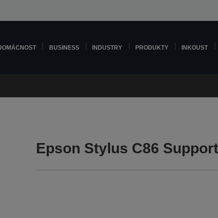
DOMÁCNOST
BUSINESS
INDUSTRY
PRODUKTY
INKOUST
Epson Stylus C86 Suppor