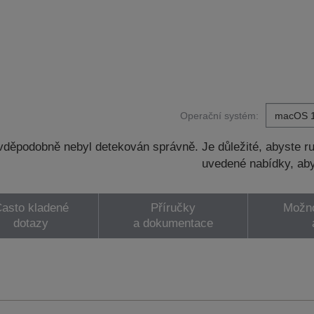
Operační systém:
děpodobně nebyl detekován správně. Je důležité, abyste ru
uvedené nabídky, aby
asto kladené
Příručky
Možno
dotazy
a dokumentace