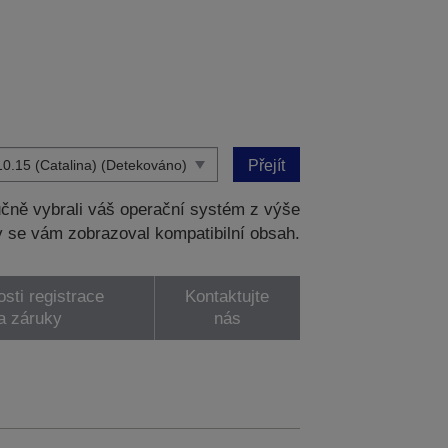
Přejít
čně vybrali váš operační systém z výše
 se vám zobrazoval kompatibilní obsah.
sti registrace
Kontaktujte
a záruky
nás