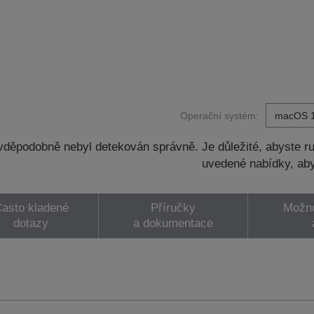
Operační systém:
děpodobně nebyl detekován správně. Je důležité, abyste ru
uvedené nabídky, aby
asto kladené
Příručky
Možno
dotazy
a dokumentace