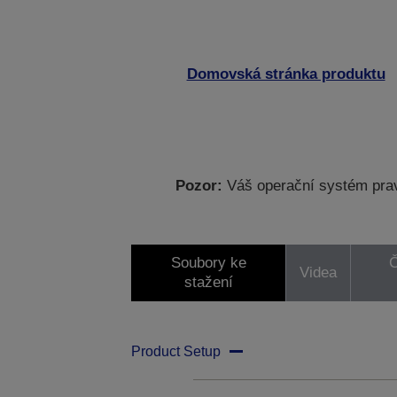
Domovská stránka produktu
Pozor:
Váš operační systém prav
Soubory ke
Č
Videa
stažení
Product Setup