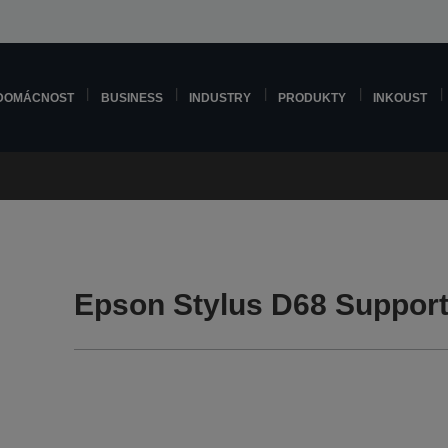
DOMÁCNOST
BUSINESS
INDUSTRY
PRODUKTY
INKOUST
Epson Stylus D68 Suppor