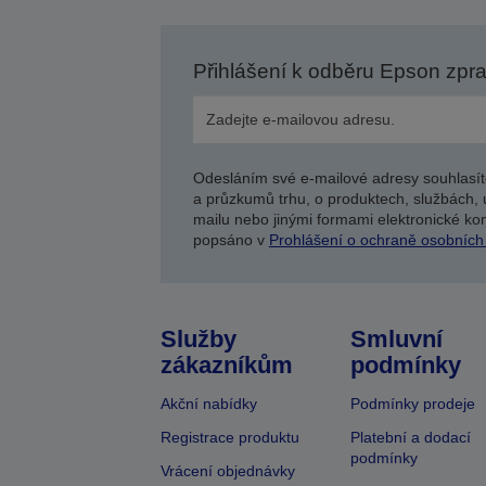
Přihlášení k odběru Epson zpr
Odesláním své e-mailové adresy souhlasít
a průzkumů trhu, o produktech, službách, 
mailu nebo jinými formami elektronické kom
popsáno v
Prohlášení o ochraně osobních
Služby
Smluvní
zákazníkům
podmínky
Akční nabídky
Podmínky prodeje
Registrace produktu
Platební a dodací
podmínky
Vrácení objednávky