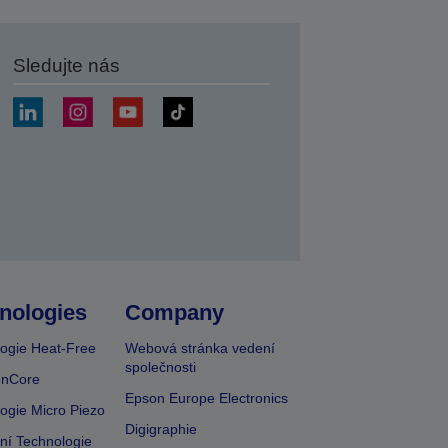
Sledujte nás
at
nologies
Company
ogie Heat-Free
Webová stránka vedení
společnosti
onCore
Epson Europe Electronics
ogie Micro Piezo
Digigraphie
vní Technologie