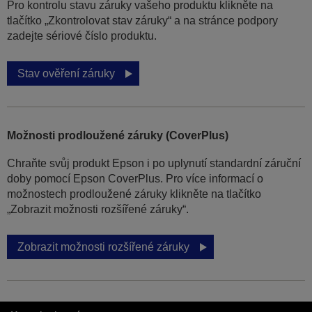
Pro kontrolu stavu záruky vašeho produktu klikněte na
tlačítko „Zkontrolovat stav záruky“ a na stránce podpory
zadejte sériové číslo produktu.
Stav ověření záruky
Možnosti prodloužené záruky (CoverPlus)
Chraňte svůj produkt Epson i po uplynutí standardní záruční
doby pomocí Epson CoverPlus. Pro více informací o
možnostech prodloužené záruky klikněte na tlačítko
„Zobrazit možnosti rozšířené záruky“.
Zobrazit možnosti rozšířené záruky