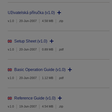
Uživatelská příručka (v1.0)
v.1.0
20-Jun-2007
4.58 MB
.zip
Setup Sheet (v1.0)
v.1.0
20-Jun-2007
0.89 MB
.pdf
Basic Operation Guide (v1.0)
v.1.0
20-Jun-2007
1.12 MB
.pdf
Reference Guide (v1.0)
v.1.0
19-Jun-2007
4.54 MB
.zip