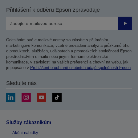
Přihlášení k odběru Epson zpravodaje
Odesla
Odesláním své e-mailové adresy souhlasíte s přijímáním
marketingové komunikace, včetně provádění analýz a průzkumů trhu,
o produktech, službách, událostech a promoakcích společnosti Epson
prostřednictvím e-mailu nebo jinými formami elektronické
komunikace, v závislosti na vašich preferencí a chovní na webu, jak
je popsáno v
Prohlášení o ochraně osobních údajů společnosti Epson
Sledujte nás
Služby zákazníkům
Akční nabídky