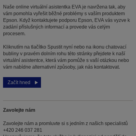
Naše online virtuální asistentka EVA je navržena tak, aby
vám pomohla vyřešit běžné problémy s vaším produktem
Epson. Když kontaktujete podporu Epson, EVA vás vyzve k
zadání příslušných informací a provede vás celým
procesem.
Kliknutím na tlačítko Spustit nyní nebo na ikonu chatovací
bubliny v pravém dolním rohu této stránky přejdete k naší
virtuální asistentce, která vám pomůže s vaší otázkou nebo
vám nabídne alternativní způsoby, jak nás kontaktovat.
Začít hned
Zavolejte nám
Zavolejte nám a promluvte si s jedním z našich specialistů
+420 246 037 281