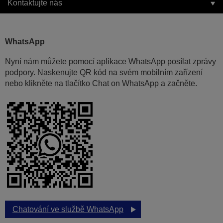
Kontaktujte nás
WhatsApp
Nyní nám můžete pomocí aplikace WhatsApp posílat zprávy
podpory. Naskenujte QR kód na svém mobilním zařízení
nebo klikněte na tlačítko Chat on WhatsApp a začněte.
Chatování ve službě WhatsApp