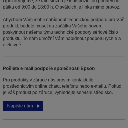
Upozorňujeme, že tato služba je k dispozici od pondělí do
pátku od 9:00 do 18:00 h. O svátcích je linka mimo provoz.
Abychom Vám mohli nabídnout technickou podporu pro Váš
produkt, budete muset na začátku Vašeho hovoru
poskytnout našemu týmu technické podpory sériové číslo
produktu. To nám umožní Vám nabídnout podporu rychle a
efektivně.
Pošlete e-mail podpoře společnosti Epson
Pro produkty v záruce nás prosím kontaktujte
prostřednictvím online chatu, telefonu nebo e-mailu. Pokud
je váš produkt po záruce, vyhledejte servisní středisko.
Napište nám