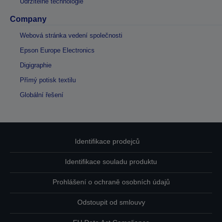
Udržitelné technologie
Company
Webová stránka vedení společnosti
Epson Europe Electronics
Digigraphie
Přímý potisk textilu
Globální řešení
Identifikace prodejců
Identifikace souladu produktu
Prohlášení o ochraně osobních údajů
Odstoupit od smlouvy