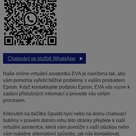
Chatování ve službě WhatsApp
Naše online virtuální asistentka EVA je navržena tak, aby
vám pomohla vyřešit běžné problémy s vaším produktem
Epson. Když kontaktujete podporu Epson, EVA vás vyzve k
zadání příslušných informací a provede vás celým
procesem.
Kliknutím na tlačítko Spustit nyní nebo na ikonu chatovací
bubliny v pravém dolním rohu této stránky přejdete k naší
virtuální asistentce, která vám pomůže s vaší otázkou nebo
vám nabídne alternativní způsoby, jak nás kontaktovat.