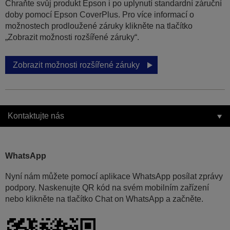
Chraňte svůj produkt Epson i po uplynutí standardní záruční
doby pomocí Epson CoverPlus. Pro více informací o
možnostech prodloužené záruky klikněte na tlačítko
„Zobrazit možnosti rozšířené záruky“.
Zobrazit možnosti rozšířené záruky
Kontaktujte nás
WhatsApp
Nyní nám můžete pomocí aplikace WhatsApp posílat zprávy
podpory. Naskenujte QR kód na svém mobilním zařízení
nebo klikněte na tlačítko Chat on WhatsApp a začněte.