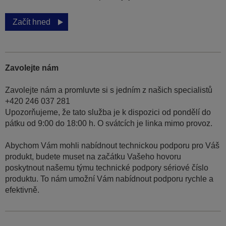
Začít hned
Zavolejte nám
Zavolejte nám a promluvte si s jedním z našich specialistů
+420 246 037 281
Upozorňujeme, že tato služba je k dispozici od pondělí do
pátku od 9:00 do 18:00 h. O svátcích je linka mimo provoz.
Abychom Vám mohli nabídnout technickou podporu pro Váš
produkt, budete muset na začátku Vašeho hovoru
poskytnout našemu týmu technické podpory sériové číslo
produktu. To nám umožní Vám nabídnout podporu rychle a
efektivně.