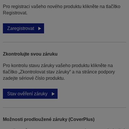
Pro registraci vašeho nového produktu klikněte na tlačítko
Registrovat.
Zaregistrovat
Zkontrolujte svou záruku
Pro kontrolu stavu záruky vašeho produktu klikněte na
tlačítko „Zkontrolovat stav záruky“ a na stránce podpory
zadejte sériové číslo produktu.
Stav ověření záruky
Možnosti prodloužené záruky (CoverPlus)