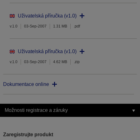
Uživatelská příručka (v1.0)
v.1.0
03-Sep-2007
1.31 MB
.pdf
Uživatelská příručka (v1.0)
v.1.0
03-Sep-2007
4.62 MB
.zip
Dokumentace online
Možnosti registrace a záruky
Zaregistrujte produkt