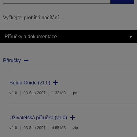
Vyčkejte, probíhá načítání…
Příručky a dokumentace
Příručky
Setup Guide (v1.0)
v.1.0
03-Sep-2007
1.32 MB
.pdf
Uživatelská příručka (v1.0)
v.1.0
03-Sep-2007
4.65 MB
.zip