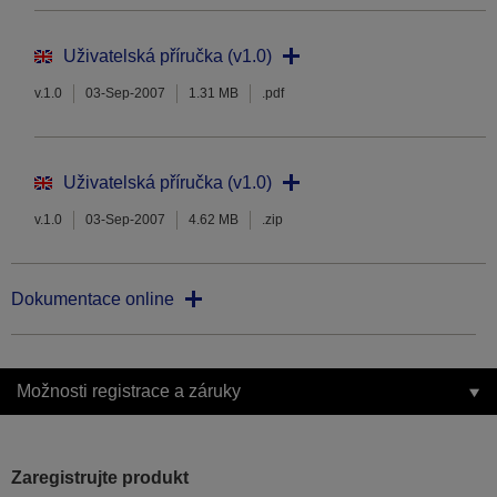
Uživatelská příručka (v1.0)
v.1.0
03-Sep-2007
1.31 MB
.pdf
Uživatelská příručka (v1.0)
v.1.0
03-Sep-2007
4.62 MB
.zip
Dokumentace online
Možnosti registrace a záruky
Zaregistrujte produkt