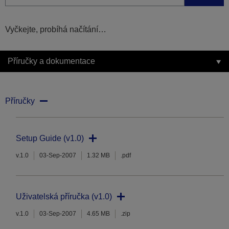
Vyčkejte, probíhá načítání…
Příručky a dokumentace
Příručky
Setup Guide (v1.0)
v.1.0
03-Sep-2007
1.32 MB
.pdf
Uživatelská příručka (v1.0)
v.1.0
03-Sep-2007
4.65 MB
.zip