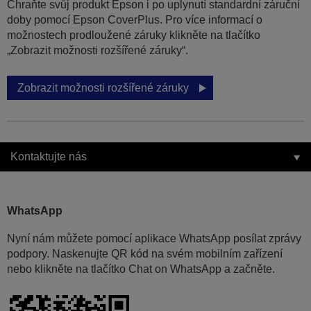
Chraňte svůj produkt Epson i po uplynutí standardní záruční
doby pomocí Epson CoverPlus. Pro více informací o
možnostech prodloužené záruky klikněte na tlačítko
„Zobrazit možnosti rozšířené záruky“.
Zobrazit možnosti rozšířené záruky
Kontaktujte nás
WhatsApp
Nyní nám můžete pomocí aplikace WhatsApp posílat zprávy
podpory. Naskenujte QR kód na svém mobilním zařízení
nebo klikněte na tlačítko Chat on WhatsApp a začněte.