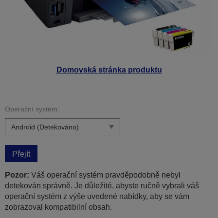
Domovská stránka produktu
Operační systém:
Přejít
Pozor:
Váš operační systém pravděpodobně nebyl
detekován správně. Je důležité, abyste ručně vybrali váš
operační systém z výše uvedené nabídky, aby se vám
zobrazoval kompatibilní obsah.