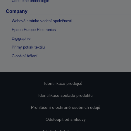
Udržitelné technologie
Company
Webová stránka vedení společnosti
Epson Europe Electronics
Digigraphie
Přímý potisk textilu
Globální řešení
Identifikace prodejců
Identifikace souladu produktu
Prohlášení o ochraně osobních údajů
Odstoupit od smlouvy