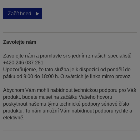
Začít hned
Zavolejte nám
Zavolejte nám a promluvte si s jedním z našich specialistů
+420 246 037 281
Upozorňujeme, že tato služba je k dispozici od pondělí do
pátku od 9:00 do 18:00 h. O svátcích je linka mimo provoz.
Abychom Vám mohli nabídnout technickou podporu pro Váš
produkt, budete muset na začátku Vašeho hovoru
poskytnout našemu týmu technické podpory sériové číslo
produktu. To nám umožní Vám nabídnout podporu rychle a
efektivně.