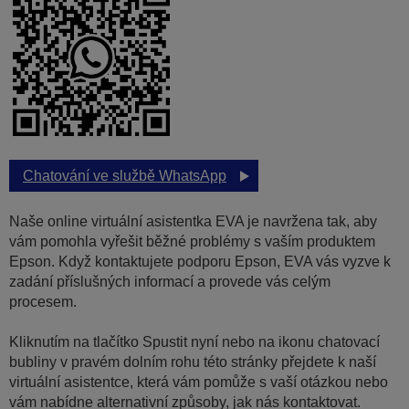
Chatování ve službě WhatsApp
Naše online virtuální asistentka EVA je navržena tak, aby
vám pomohla vyřešit běžné problémy s vaším produktem
Epson. Když kontaktujete podporu Epson, EVA vás vyzve k
zadání příslušných informací a provede vás celým
procesem.
Kliknutím na tlačítko Spustit nyní nebo na ikonu chatovací
bubliny v pravém dolním rohu této stránky přejdete k naší
virtuální asistentce, která vám pomůže s vaší otázkou nebo
vám nabídne alternativní způsoby, jak nás kontaktovat.