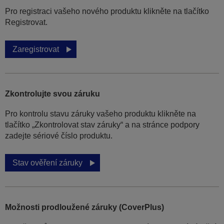
Pro registraci vašeho nového produktu klikněte na tlačítko
Registrovat.
Zaregistrovat
Zkontrolujte svou záruku
Pro kontrolu stavu záruky vašeho produktu klikněte na
tlačítko „Zkontrolovat stav záruky“ a na stránce podpory
zadejte sériové číslo produktu.
Stav ověření záruky
Možnosti prodloužené záruky (CoverPlus)