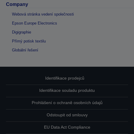
Company
Webová stránka vedení společnosti
Epson Europe Electronics
Digigraphie
Přímý potisk textilu
Globální řešení
Identifikace prodejců
Identifikace souladu produktu
Prohlášení o ochraně osobních údajů
Odstoupit od smlouvy
EU Data Act Compliance