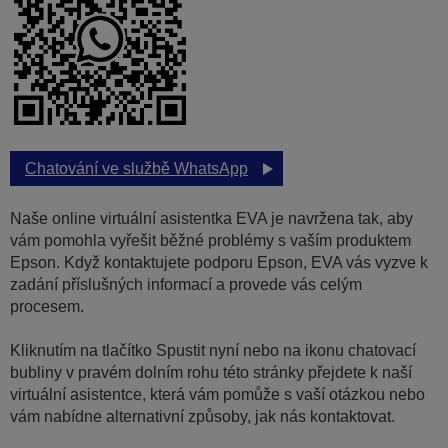
Chatování ve službě WhatsApp
Naše online virtuální asistentka EVA je navržena tak, aby
vám pomohla vyřešit běžné problémy s vaším produktem
Epson. Když kontaktujete podporu Epson, EVA vás vyzve k
zadání příslušných informací a provede vás celým
procesem.
Kliknutím na tlačítko Spustit nyní nebo na ikonu chatovací
bubliny v pravém dolním rohu této stránky přejdete k naší
virtuální asistentce, která vám pomůže s vaší otázkou nebo
vám nabídne alternativní způsoby, jak nás kontaktovat.