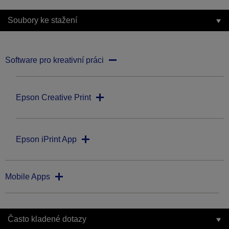
Soubory ke stažení
Software pro kreativní práci
Epson Creative Print
Epson iPrint App
Mobile Apps
Často kladené dotazy