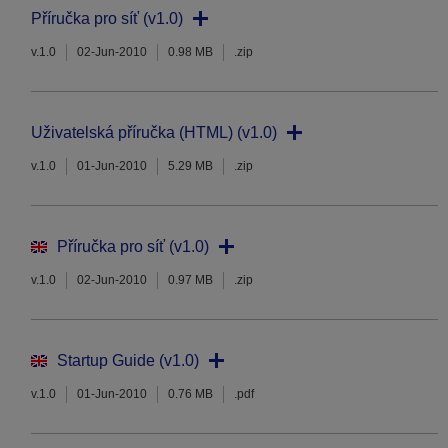
Příručka pro síť (v1.0)
v.1.0
02-Jun-2010
0.98 MB
.zip
Uživatelská příručka (HTML) (v1.0)
v.1.0
01-Jun-2010
5.29 MB
.zip
Příručka pro síť (v1.0)
v.1.0
02-Jun-2010
0.97 MB
.zip
Startup Guide (v1.0)
v.1.0
01-Jun-2010
0.76 MB
.pdf