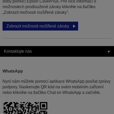
doby pomocí Epson CoverPlus. Pro více informací o
možnostech prodloužené záruky klikněte na tlačítko
„Zobrazit možnosti rozšířené záruky“.
Zobrazit možnosti rozšířené záruky
Kontaktujte nás
WhatsApp
Nyní nám můžete pomocí aplikace WhatsApp posílat zprávy
podpory. Naskenujte QR kód na svém mobilním zařízení
nebo klikněte na tlačítko Chat on WhatsApp a začněte.