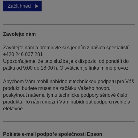
Začít hned
Zavolejte nám
Zavolejte nám a promluvte si s jedním z našich specialistů
+420 246 037 281
Upozorňujeme, že tato služba je k dispozici od pondělí do
pátku od 9:00 do 18:00 h. O svátcích je linka mimo provoz.
Abychom Vám mohli nabídnout technickou podporu pro Váš
produkt, budete muset na začátku Vašeho hovoru
poskytnout našemu týmu technické podpory sériové číslo
produktu. To nám umožní Vám nabídnout podporu rychle a
efektivně.
Pošlete e-mail podpoře společnosti Epson