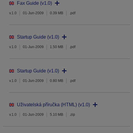
Fax Guide (v1.0)
v.1.0
01-Jun-2009
0.39 MB
.pdf
Startup Guide (v1.0)
v.1.0
01-Jun-2009
1.50 MB
.pdf
Startup Guide (v1.0)
v.1.0
01-Jun-2009
0.80 MB
.pdf
Uživatelská příručka (HTML) (v1.0)
v.1.0
01-Jun-2009
5.10 MB
.zip