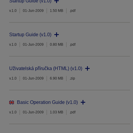
Startup Guide (v1.0)
v.1.0
01-Jun-2009
1.50 MB
.pdf
Startup Guide (v1.0)
v.1.0
01-Jun-2009
0.80 MB
.pdf
Uživatelská příručka (HTML) (v1.0)
v.1.0
01-Jun-2009
6.90 MB
.zip
Basic Operation Guide (v1.0)
v.1.0
01-Jun-2009
1.03 MB
.pdf