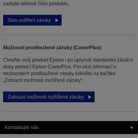
zadejte sériové číslo produktu.
Stav ověření záruky
Možnosti prodloužené záruky (CoverPlus)
Chraňte svůj produkt Epson i po uplynutí standardní záruční
doby pomocí Epson CoverPlus. Pro více informací o
možnostech prodloužené záruky klikněte na tlačítko
„Zobrazit možnosti rozšířené záruky“.
Zobrazit možnosti rozšířené záruky
Kontaktujte nás