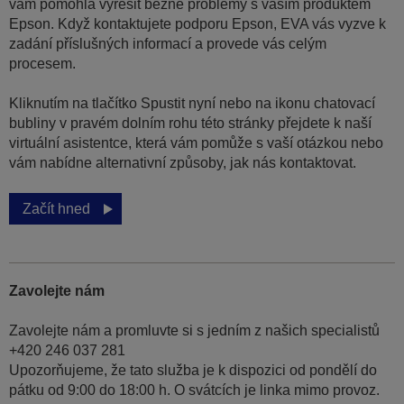
vám pomohla vyřešit běžné problémy s vaším produktem
Epson. Když kontaktujete podporu Epson, EVA vás vyzve k
zadání příslušných informací a provede vás celým
procesem.
Kliknutím na tlačítko Spustit nyní nebo na ikonu chatovací
bubliny v pravém dolním rohu této stránky přejdete k naší
virtuální asistentce, která vám pomůže s vaší otázkou nebo
vám nabídne alternativní způsoby, jak nás kontaktovat.
Začít hned
Zavolejte nám
Zavolejte nám a promluvte si s jedním z našich specialistů
+420 246 037 281
Upozorňujeme, že tato služba je k dispozici od pondělí do
pátku od 9:00 do 18:00 h. O svátcích je linka mimo provoz.