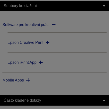
Soubory ke stažení
Software pro kreativní práci
Epson Creative Print
Epson iPrint App
Mobile Apps
Často kladené dotazy