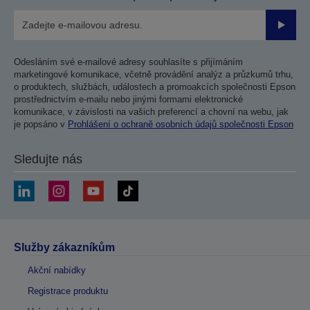
Odesla
Odesláním své e-mailové adresy souhlasíte s přijímáním
marketingové komunikace, včetně provádění analýz a průzkumů trhu,
o produktech, službách, událostech a promoakcích společnosti Epson
prostřednictvím e-mailu nebo jinými formami elektronické
komunikace, v závislosti na vašich preferencí a chovní na webu, jak
je popsáno v
Prohlášení o ochraně osobních údajů společnosti Epson
Sledujte nás
Služby zákazníkům
Akční nabídky
Registrace produktu