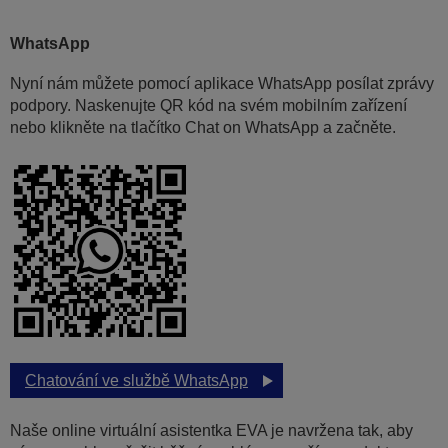
WhatsApp
Nyní nám můžete pomocí aplikace WhatsApp posílat zprávy
podpory. Naskenujte QR kód na svém mobilním zařízení
nebo klikněte na tlačítko Chat on WhatsApp a začněte.
Chatování ve službě WhatsApp
Naše online virtuální asistentka EVA je navržena tak, aby