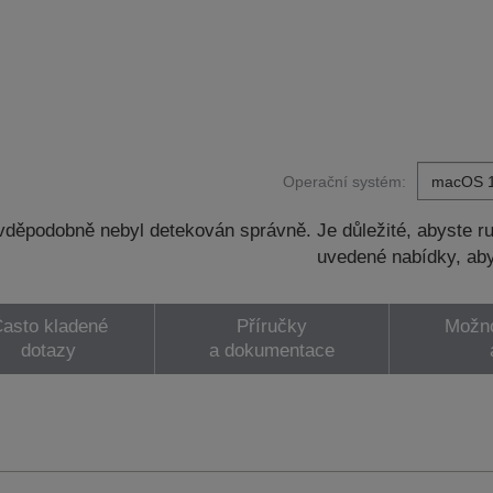
Operační systém:
děpodobně nebyl detekován správně. Je důležité, abyste ru
uvedené nabídky, aby
asto kladené
Příručky
Možno
dotazy
a dokumentace