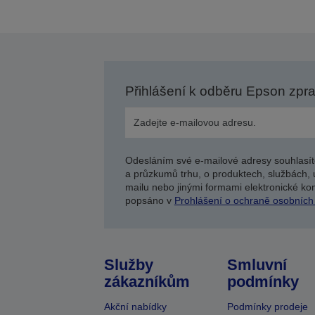
Přihlášení k odběru Epson zpr
Odesláním své e-mailové adresy souhlasít
a průzkumů trhu, o produktech, službách, 
mailu nebo jinými formami elektronické kom
popsáno v
Prohlášení o ochraně osobních
Služby
Smluvní
zákazníkům
podmínky
Akční nabídky
Podmínky prodeje