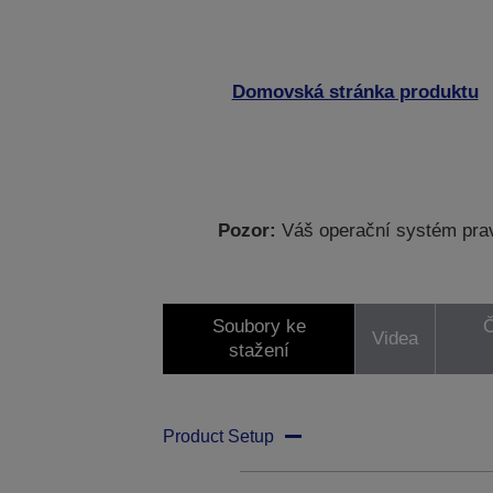
Domovská stránka produktu
Pozor:
Váš operační systém prav
Soubory ke
Č
Videa
stažení
Product Setup