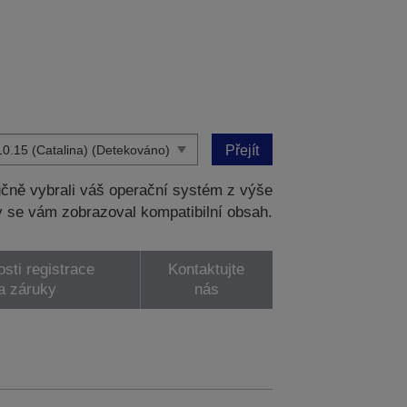
Přejít
čně vybrali váš operační systém z výše
 se vám zobrazoval kompatibilní obsah.
sti registrace
Kontaktujte
a záruky
nás