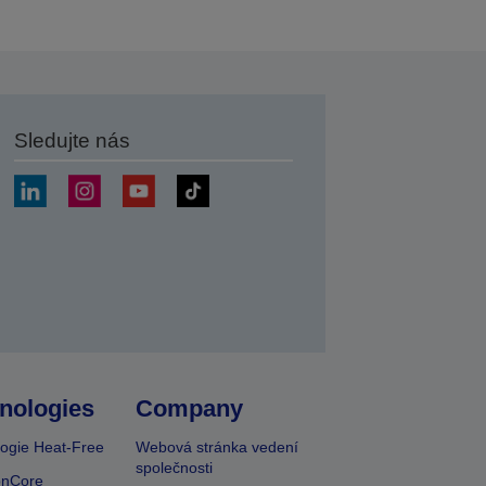
Sledujte nás
at
nologies
Company
ogie Heat-Free
Webová stránka vedení
společnosti
onCore