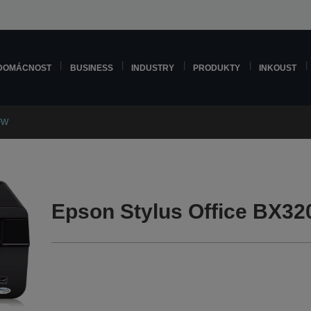
DOMÁCNOST
BUSINESS
INDUSTRY
PRODUKTY
INKOUST
FW
Epson Stylus Office BX3