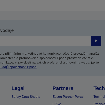
avodaje
Odesl
e s přijímáním marketingové komunikace, včetně provádění analýz
událostech a promoakcích společnosti Epson prostřednictvím e-
unikace, v závislosti na vašich preferencí a chovní na webu, jak je
 údajů společnosti Epson
Legal
Partners
Tech
Safety Data Sheets
Epson Partner Portal
Technol
LPGA
Precisi