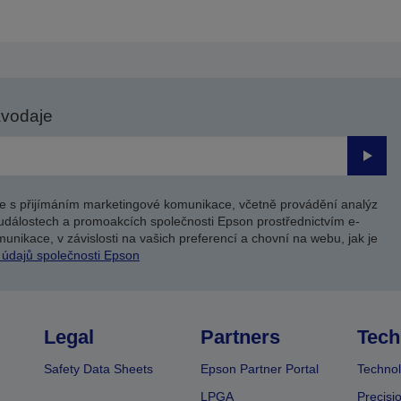
avodaje
Odesl
e s přijímáním marketingové komunikace, včetně provádění analýz
událostech a promoakcích společnosti Epson prostřednictvím e-
unikace, v závislosti na vašich preferencí a chovní na webu, jak je
 údajů společnosti Epson
Legal
Partners
Tech
Safety Data Sheets
Epson Partner Portal
Technol
LPGA
Precisi