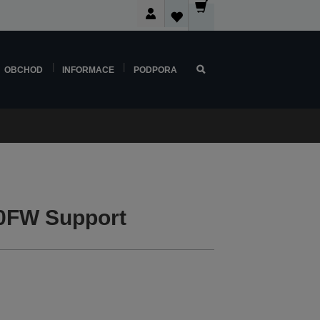
OBCHOD
INFORMACE
PODPORA
00FW Support