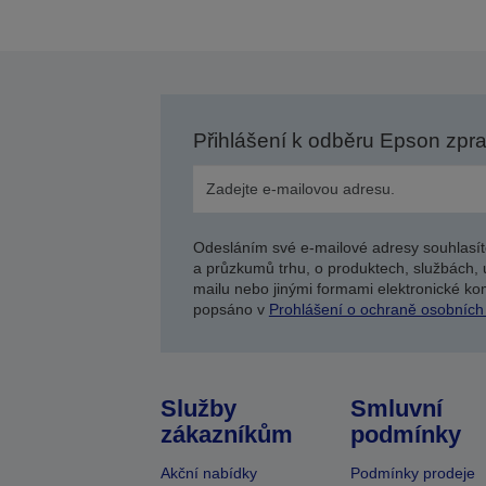
Přihlášení k odběru Epson zpr
Odesláním své e-mailové adresy souhlasít
a průzkumů trhu, o produktech, službách, 
mailu nebo jinými formami elektronické kom
popsáno v
Prohlášení o ochraně osobních
Služby
Smluvní
zákazníkům
podmínky
Akční nabídky
Podmínky prodeje