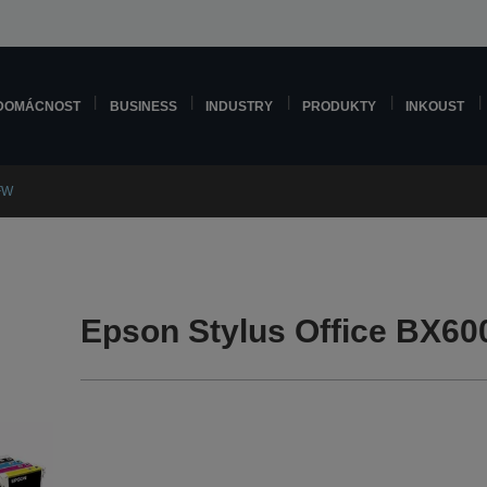
DOMÁCNOST
BUSINESS
INDUSTRY
PRODUKTY
INKOUST
FW
Epson Stylus Office BX6