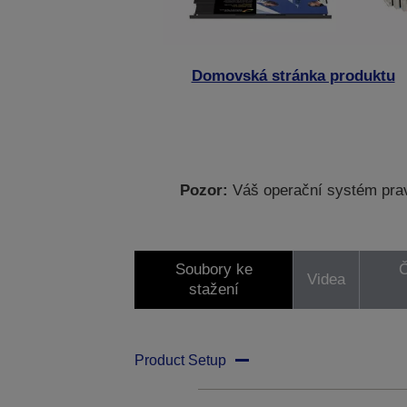
Domovská stránka produktu
Pozor:
Váš operační systém prav
Soubory ke
Č
Videa
stažení
Product Setup