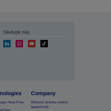
Sledujte nás
at
nologies
Company
ogie Heat-Free
Webová stránka vedení
společnosti
onCore