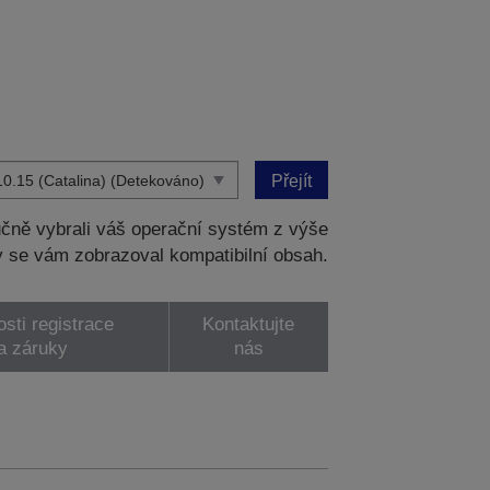
Přejít
čně vybrali váš operační systém z výše
 se vám zobrazoval kompatibilní obsah.
sti registrace
Kontaktujte
a záruky
nás