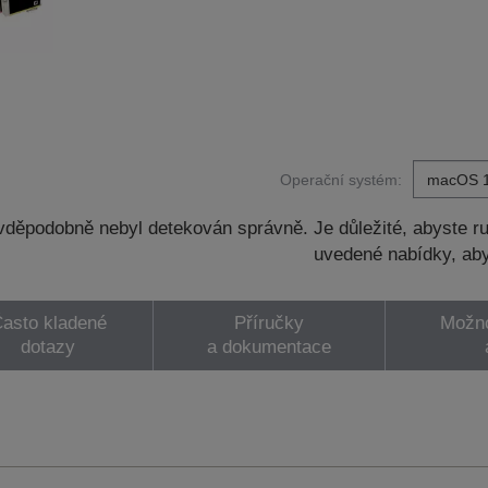
Operační systém:
děpodobně nebyl detekován správně. Je důležité, abyste ru
uvedené nabídky, aby
asto kladené
Příručky
Možno
dotazy
a dokumentace