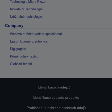
Technologie Micro Piezo
Inovativní Technologie
Udržitelné technologie
Company
Webová stránka vedení společnosti
Epson Europe Electronics
Digigraphie
Přímý potisk textilu
Globální řešení
Identifikace prodejců
Identifikace souladu produktu
Prohlášení o ochraně osobních údajů