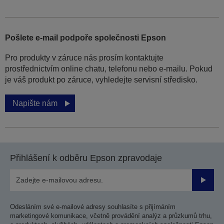
Pošlete e-mail podpoře společnosti Epson
Pro produkty v záruce nás prosím kontaktujte
prostřednictvím online chatu, telefonu nebo e-mailu. Pokud
je váš produkt po záruce, vyhledejte servisní středisko.
Napište nám
Přihlášení k odběru Epson zpravodaje
Odesla
Odesláním své e-mailové adresy souhlasíte s přijímáním
marketingové komunikace, včetně provádění analýz a průzkumů trhu,