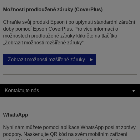
Možnosti prodloužené záruky (CoverPlus)
Chraňte svůj produkt Epson i po uplynutí standardní záruční
doby pomocí Epson CoverPlus. Pro více informací o
možnostech prodloužené záruky klikněte na tlačítko
„Zobrazit možnosti rozšířené záruky“.
Zobrazit možnosti rozšířené záruky
Kontaktujte nás
WhatsApp
Nyní nám můžete pomocí aplikace WhatsApp posílat zprávy
podpory. Naskenujte QR kód na svém mobilním zařízení