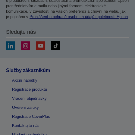
o produktech, službách, událostech a promoakcích společnosti Epson
prostřednictvím e-mailu nebo jinými formami elektronické
komunikace, v závislosti na vašich preferencí a chovní na webu, jak
je popsáno v
Prohlášení o ochraně osobních údajů společnosti Epson
Sledujte nás
Služby zákazníkům
Akční nabídky
Registrace produktu
Vrácení objednávky
Ověření záruky
Registrace CoverPlus
Kontaktujte nás
Hledání obchodníka