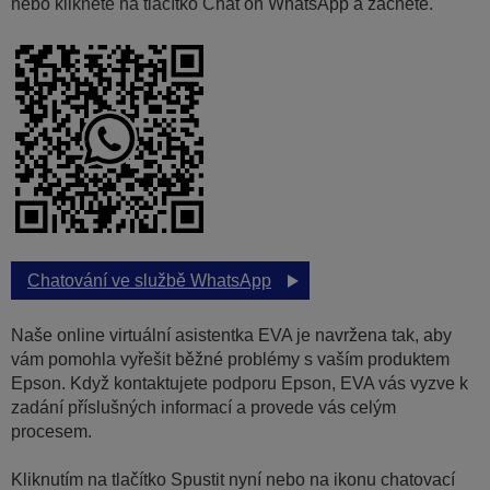
nebo klikněte na tlačítko Chat on WhatsApp a začněte.
Chatování ve službě WhatsApp
Naše online virtuální asistentka EVA je navržena tak, aby
vám pomohla vyřešit běžné problémy s vaším produktem
Epson. Když kontaktujete podporu Epson, EVA vás vyzve k
zadání příslušných informací a provede vás celým
procesem.
Kliknutím na tlačítko Spustit nyní nebo na ikonu chatovací