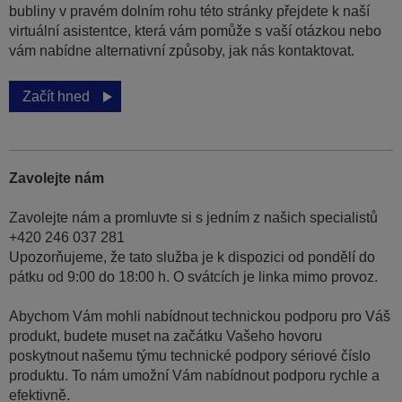
bubliny v pravém dolním rohu této stránky přejdete k naší
virtuální asistentce, která vám pomůže s vaší otázkou nebo
vám nabídne alternativní způsoby, jak nás kontaktovat.
Začít hned
Zavolejte nám
Zavolejte nám a promluvte si s jedním z našich specialistů
+420 246 037 281
Upozorňujeme, že tato služba je k dispozici od pondělí do
pátku od 9:00 do 18:00 h. O svátcích je linka mimo provoz.
Abychom Vám mohli nabídnout technickou podporu pro Váš
produkt, budete muset na začátku Vašeho hovoru
poskytnout našemu týmu technické podpory sériové číslo
produktu. To nám umožní Vám nabídnout podporu rychle a
efektivně.