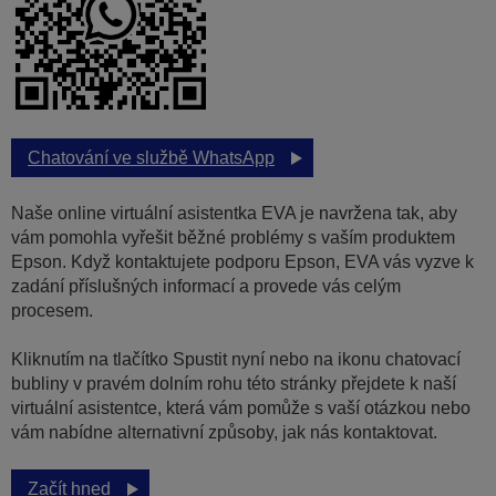
Chatování ve službě WhatsApp
Naše online virtuální asistentka EVA je navržena tak, aby
vám pomohla vyřešit běžné problémy s vaším produktem
Epson. Když kontaktujete podporu Epson, EVA vás vyzve k
zadání příslušných informací a provede vás celým
procesem.
Kliknutím na tlačítko Spustit nyní nebo na ikonu chatovací
bubliny v pravém dolním rohu této stránky přejdete k naší
virtuální asistentce, která vám pomůže s vaší otázkou nebo
vám nabídne alternativní způsoby, jak nás kontaktovat.
Začít hned