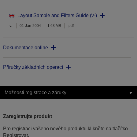
Layout Sample and Filters Guide (v-)
v.-
01-Jan-2004
1.63 MB
.pdf
Dokumentace online
Příručky základních operací
Možnosti registrace a záruky
Zaregistrujte produkt
Pro registraci vašeho nového produktu klikněte na tlačítko
Registrovat.