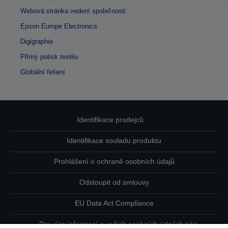
Webová stránka vedení společnosti
Epson Europe Electronics
Digigraphie
Přímý potisk textilu
Globální řešení
Identifikace prodejců
Identifikace souladu produktu
Prohlášení o ochraně osobních údajů
Odstoupit od smlouvy
EU Data Act Compliance
Pro více informací o vašich osobních údajích nás