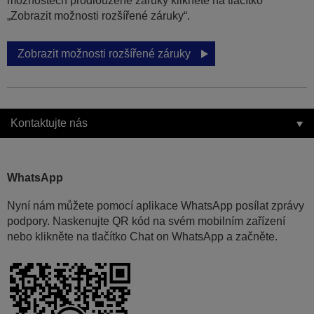
možnostech prodloužené záruky klikněte na tlačítko
„Zobrazit možnosti rozšířené záruky“.
Zobrazit možnosti rozšířené záruky
Kontaktujte nás
WhatsApp
Nyní nám můžete pomocí aplikace WhatsApp posílat zprávy
podpory. Naskenujte QR kód na svém mobilním zařízení
nebo klikněte na tlačítko Chat on WhatsApp a začněte.