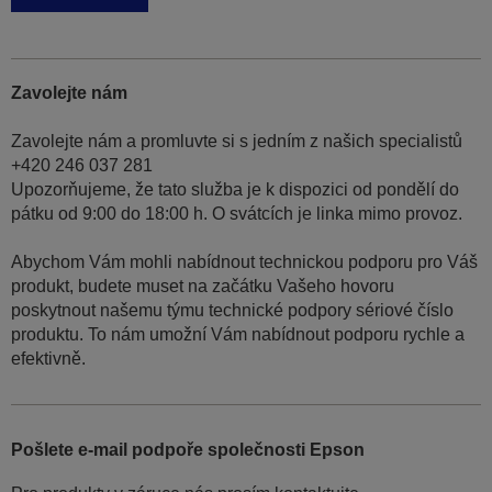
Zavolejte nám
Zavolejte nám a promluvte si s jedním z našich specialistů
+420 246 037 281
Upozorňujeme, že tato služba je k dispozici od pondělí do
pátku od 9:00 do 18:00 h. O svátcích je linka mimo provoz.
Abychom Vám mohli nabídnout technickou podporu pro Váš
produkt, budete muset na začátku Vašeho hovoru
poskytnout našemu týmu technické podpory sériové číslo
produktu. To nám umožní Vám nabídnout podporu rychle a
efektivně.
Pošlete e-mail podpoře společnosti Epson