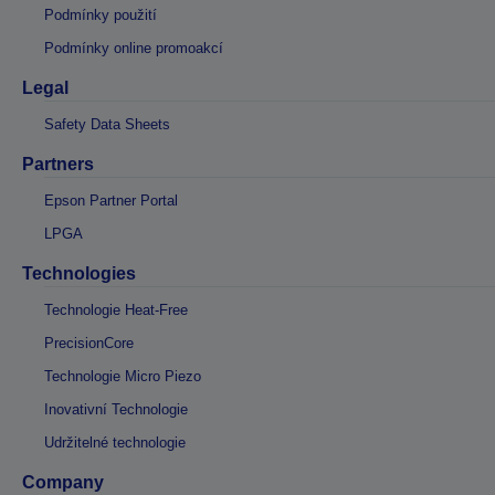
Podmínky použití
Podmínky online promoakcí
Legal
Safety Data Sheets
Partners
Epson Partner Portal
LPGA
Technologies
Technologie Heat-Free
PrecisionCore
Technologie Micro Piezo
Inovativní Technologie
Udržitelné technologie
Company