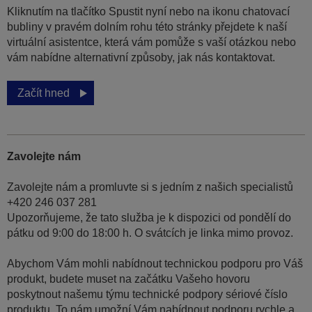
Kliknutím na tlačítko Spustit nyní nebo na ikonu chatovací
bubliny v pravém dolním rohu této stránky přejdete k naší
virtuální asistentce, která vám pomůže s vaší otázkou nebo
vám nabídne alternativní způsoby, jak nás kontaktovat.
Začít hned
Zavolejte nám
Zavolejte nám a promluvte si s jedním z našich specialistů
+420 246 037 281
Upozorňujeme, že tato služba je k dispozici od pondělí do
pátku od 9:00 do 18:00 h. O svátcích je linka mimo provoz.
Abychom Vám mohli nabídnout technickou podporu pro Váš
produkt, budete muset na začátku Vašeho hovoru
poskytnout našemu týmu technické podpory sériové číslo
produktu. To nám umožní Vám nabídnout podporu rychle a