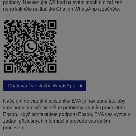
podpory. Naskenujte QR kód na svém mobilním zařízení
nebo klikněte na tlačítko Chat on WhatsApp a začněte.
Chatování ve službě WhatsApp
Naše online virtuální asistentka EVA je navržena tak, aby
vám pomohla vyřešit běžné problémy s vaším produktem
Epson. Když kontaktujete podporu Epson, EVA vás vyzve k
zadání příslušných informací a provede vás celým
procesem.