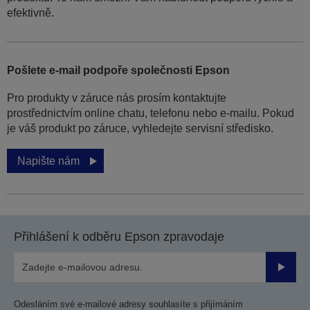
efektivně.
Pošlete e-mail podpoře společnosti Epson
Pro produkty v záruce nás prosím kontaktujte
prostřednictvím online chatu, telefonu nebo e-mailu. Pokud
je váš produkt po záruce, vyhledejte servisní středisko.
Napište nám
Přihlášení k odběru Epson zpravodaje
Odesla
Odesláním své e-mailové adresy souhlasíte s přijímáním