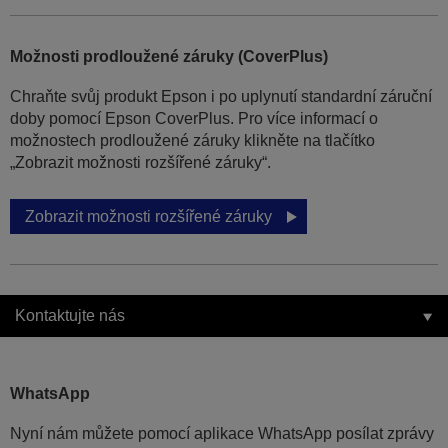
Možnosti prodloužené záruky (CoverPlus)
Chraňte svůj produkt Epson i po uplynutí standardní záruční
doby pomocí Epson CoverPlus. Pro více informací o
možnostech prodloužené záruky klikněte na tlačítko
„Zobrazit možnosti rozšířené záruky“.
Zobrazit možnosti rozšířené záruky
Kontaktujte nás
WhatsApp
Nyní nám můžete pomocí aplikace WhatsApp posílat zprávy