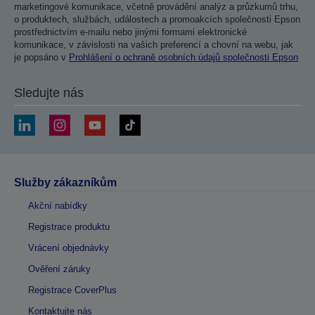
marketingové komunikace, včetně provádění analýz a průzkumů trhu,
o produktech, službách, událostech a promoakcích společnosti Epson
prostřednictvím e-mailu nebo jinými formami elektronické
komunikace, v závislosti na vašich preferencí a chovní na webu, jak
je popsáno v
Prohlášení o ochraně osobních údajů společnosti Epson
Sledujte nás
Služby zákazníkům
Akční nabídky
Registrace produktu
Vrácení objednávky
Ověření záruky
Registrace CoverPlus
Kontaktujte nás