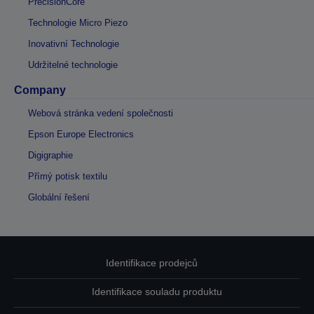
PrecisionCore
Technologie Micro Piezo
Inovativní Technologie
Udržitelné technologie
Company
Webová stránka vedení společnosti
Epson Europe Electronics
Digigraphie
Přímý potisk textilu
Globální řešení
Identifikace prodejců
Identifikace souladu produktu