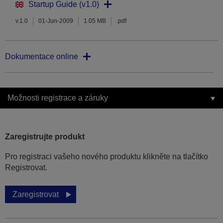
Startup Guide (v1.0)
v.1.0
01-Jun-2009
1.05 MB
.pdf
Dokumentace online
Možnosti registrace a záruky
Zaregistrujte produkt
Pro registraci vašeho nového produktu klikněte na tlačítko
Registrovat.
Zaregistrovat