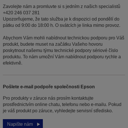
Zavolejte nám a promluvte si s jedním z našich specialistů
+420 246 037 281
Upozorňujeme, že tato služba je k dispozici od pondělí do
pátku od 9:00 do 18:00 h. O svátcích je linka mimo provoz.
Abychom Vám mohli nabídnout technickou podporu pro Váš
produkt, budete muset na začátku Vašeho hovoru
poskytnout našemu týmu technické podpory sériové číslo
produktu. To nám umožní Vám nabídnout podporu rychle a
efektivně.
Pošlete e-mail podpoře společnosti Epson
Pro produkty v záruce nás prosím kontaktujte
prostřednictvím online chatu, telefonu nebo e-mailu. Pokud
je váš produkt po záruce, vyhledejte servisní středisko.
Napište nám