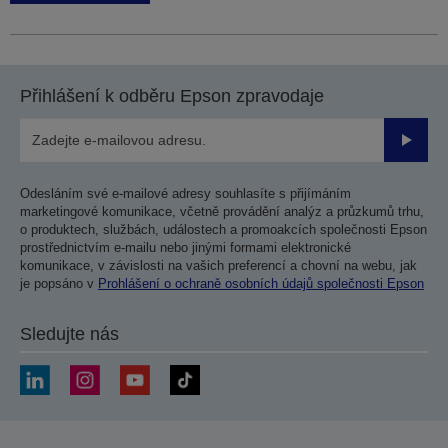
Přihlášení k odběru Epson zpravodaje
Odesla
Odesláním své e-mailové adresy souhlasíte s přijímáním
marketingové komunikace, včetně provádění analýz a průzkumů trhu,
o produktech, službách, událostech a promoakcích společnosti Epson
prostřednictvím e-mailu nebo jinými formami elektronické
komunikace, v závislosti na vašich preferencí a chovní na webu, jak
je popsáno v
Prohlášení o ochraně osobních údajů společnosti Epson
Sledujte nás