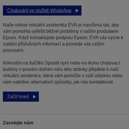
Chatování ve službě WhatsApp
Naše online virtuální asistentka EVA je navržena tak, aby
vám pomohla vyřešit běžné problémy s vaším produktem
Epson. Když kontaktujete podporu Epson, EVA vás vyzve k
zadání příslušných informací a provede vás celým
procesem.
Kliknutím na tlačítko Spustit nyní nebo na ikonu chatovací
bubliny v pravém dolním rohu této stránky přejdete k naší
virtuální asistentce, která vám pomůže s vaší otázkou nebo
vám nabídne alternativní způsoby, jak nás kontaktovat.
Začít hned
Zavolejte nám