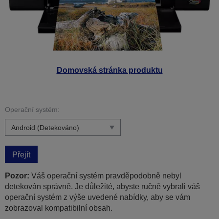
Domovská stránka produktu
Operační systém:
Přejít
Pozor:
Váš operační systém pravděpodobně nebyl
detekován správně. Je důležité, abyste ručně vybrali váš
operační systém z výše uvedené nabídky, aby se vám
zobrazoval kompatibilní obsah.