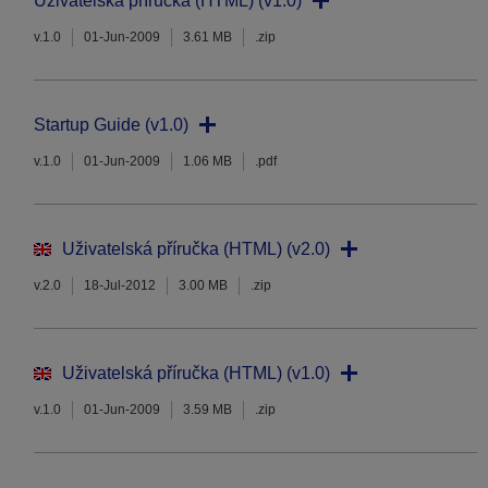
Uživatelská příručka (HTML) (v1.0)
v.1.0
01-Jun-2009
3.61 MB
.zip
Startup Guide (v1.0)
v.1.0
01-Jun-2009
1.06 MB
.pdf
Uživatelská příručka (HTML) (v2.0)
v.2.0
18-Jul-2012
3.00 MB
.zip
Uživatelská příručka (HTML) (v1.0)
v.1.0
01-Jun-2009
3.59 MB
.zip