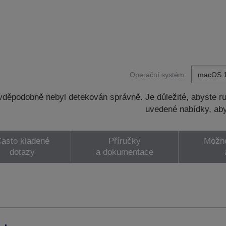
Operační systém:
děpodobně nebyl detekován správně. Je důležité, abyste ru
uvedené nabídky, aby
asto kladené
Příručky
Možno
dotazy
a dokumentace