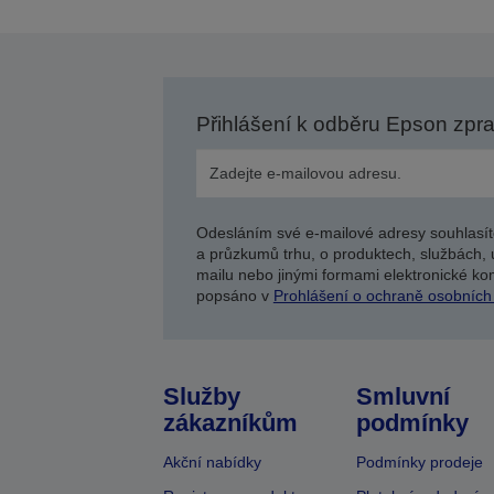
Přihlášení k odběru Epson zpr
Odesláním své e-mailové adresy souhlasít
a průzkumů trhu, o produktech, službách, 
mailu nebo jinými formami elektronické kom
popsáno v
Prohlášení o ochraně osobních
Služby
Smluvní
zákazníkům
podmínky
Akční nabídky
Podmínky prodeje