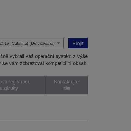
Přejít
čně vybrali váš operační systém z výše
 se vám zobrazoval kompatibilní obsah.
sti registrace
Kontaktujte
a záruky
nás