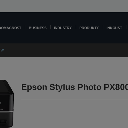
DOMÁCNOST
BUSINESS
INDUSTRY
PRODUKTY
INKOUST
0FW
Epson Stylus Photo PX80