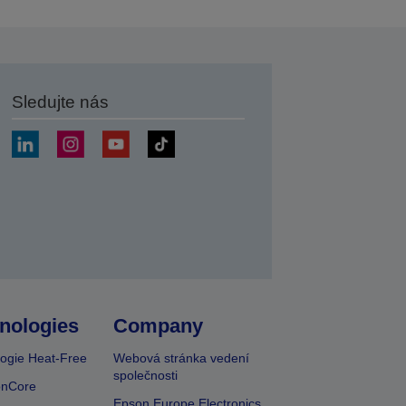
Sledujte nás
at
nologies
Company
ogie Heat-Free
Webová stránka vedení
společnosti
onCore
Epson Europe Electronics