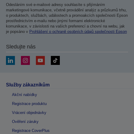
Odesláním své e-mailové adresy souhlasíte s přijímáním
marketingové komunikace, včetně provádění analýz a průzkumů trhu,
o produktech, službách, událostech a promoakcích společnosti Epson
prostřednictvím e-mailu nebo jinými formami elektronické
komunikace, v závislosti na vašich preferencí a chovní na webu, jak
je popsáno v
Prohlášení o ochraně osobních údajů společnosti Epson
Sledujte nás
Služby zákazníkům
Akční nabídky
Registrace produktu
Vrácení objednávky
Ověření záruky
Registrace CoverPlus