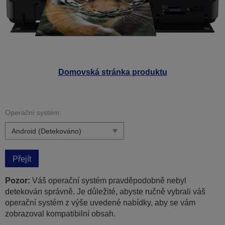
Domovská stránka produktu
Operační systém:
Přejít
Pozor:
Váš operační systém pravděpodobně nebyl
detekován správně. Je důležité, abyste ručně vybrali váš
operační systém z výše uvedené nabídky, aby se vám
zobrazoval kompatibilní obsah.