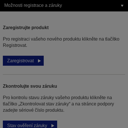
Možnosti registrace a záruky
Zaregistrujte produkt
Pro registraci vašeho nového produktu klikněte na tlačítko
Registrovat.
Zaregistrovat
Zkontrolujte svou záruku
Pro kontrolu stavu záruky vašeho produktu klikněte na
tlačítko „Zkontrolovat stav záruky“ a na stránce podpory
zadejte sériové číslo produktu.
Stav ověření záruky