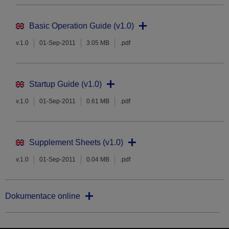
Basic Operation Guide (v1.0)
v.1.0
01-Sep-2011
3.05 MB
.pdf
Startup Guide (v1.0)
v.1.0
01-Sep-2011
0.61 MB
.pdf
Supplement Sheets (v1.0)
v.1.0
01-Sep-2011
0.04 MB
.pdf
Dokumentace online