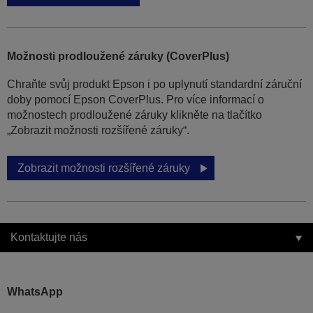
Možnosti prodloužené záruky (CoverPlus)
Chraňte svůj produkt Epson i po uplynutí standardní záruční
doby pomocí Epson CoverPlus. Pro více informací o
možnostech prodloužené záruky klikněte na tlačítko
„Zobrazit možnosti rozšířené záruky“.
Zobrazit možnosti rozšířené záruky
Kontaktujte nás
WhatsApp