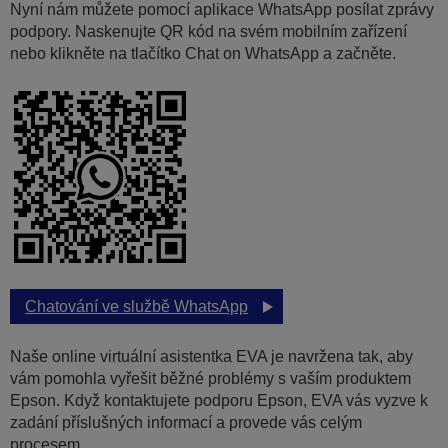
Nyní nám můžete pomocí aplikace WhatsApp posílat zprávy
podpory. Naskenujte QR kód na svém mobilním zařízení
nebo klikněte na tlačítko Chat on WhatsApp a začněte.
Chatování ve službě WhatsApp
Naše online virtuální asistentka EVA je navržena tak, aby
vám pomohla vyřešit běžné problémy s vaším produktem
Epson. Když kontaktujete podporu Epson, EVA vás vyzve k
zadání příslušných informací a provede vás celým
procesem.