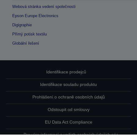
Webová stránka vedení společnosti
Epson Europe Electronics
Digigraphie
Přímý potisk textilu
Globální řešení
Identifikace prodejců
Identifikace souladu produktu
Prohlášení o ochraně osobních údajů
Odstoupit od smlouvy
EU Data Act Compliance
Pro více informací o vašich osobních údajích nás