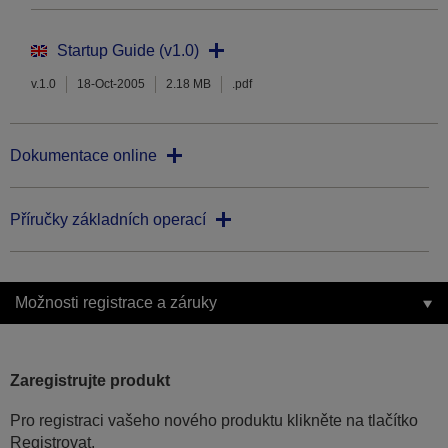
Startup Guide (v1.0)
v.1.0
18-Oct-2005
2.18 MB
.pdf
Dokumentace online
Příručky základních operací
Možnosti registrace a záruky
Zaregistrujte produkt
Pro registraci vašeho nového produktu klikněte na tlačítko
Registrovat.