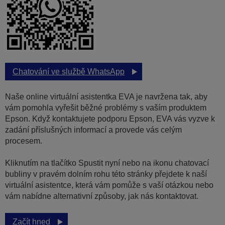
Chatování ve službě WhatsApp
Naše online virtuální asistentka EVA je navržena tak, aby
vám pomohla vyřešit běžné problémy s vaším produktem
Epson. Když kontaktujete podporu Epson, EVA vás vyzve k
zadání příslušných informací a provede vás celým
procesem.
Kliknutím na tlačítko Spustit nyní nebo na ikonu chatovací
bubliny v pravém dolním rohu této stránky přejdete k naší
virtuální asistentce, která vám pomůže s vaší otázkou nebo
vám nabídne alternativní způsoby, jak nás kontaktovat.
Začít hned