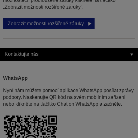
možnostech prodloužené záruky klikněte na tlačítko
„Zobrazit možnosti rozšířené záruky“.
Zobrazit možnosti rozšířené záruky
Kontaktujte nás
WhatsApp
Nyní nám můžete pomocí aplikace WhatsApp posílat zprávy
podpory. Naskenujte QR kód na svém mobilním zařízení
nebo klikněte na tlačítko Chat on WhatsApp a začněte.