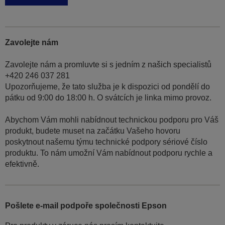
Zavolejte nám
Zavolejte nám a promluvte si s jedním z našich specialistů
+420 246 037 281
Upozorňujeme, že tato služba je k dispozici od pondělí do
pátku od 9:00 do 18:00 h. O svátcích je linka mimo provoz.
Abychom Vám mohli nabídnout technickou podporu pro Váš
produkt, budete muset na začátku Vašeho hovoru
poskytnout našemu týmu technické podpory sériové číslo
produktu. To nám umožní Vám nabídnout podporu rychle a
efektivně.
Pošlete e-mail podpoře společnosti Epson