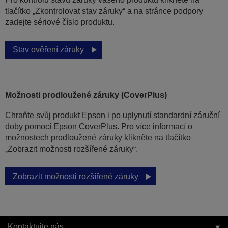
tlačítko „Zkontrolovat stav záruky“ a na stránce podpory
zadejte sériové číslo produktu.
Stav ověření záruky
Možnosti prodloužené záruky (CoverPlus)
Chraňte svůj produkt Epson i po uplynutí standardní záruční
doby pomocí Epson CoverPlus. Pro více informací o
možnostech prodloužené záruky klikněte na tlačítko
„Zobrazit možnosti rozšířené záruky“.
Zobrazit možnosti rozšířené záruky
Kontaktujte nás