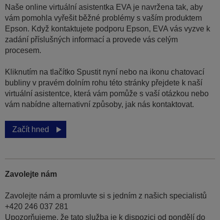
Naše online virtuální asistentka EVA je navržena tak, aby
vám pomohla vyřešit běžné problémy s vaším produktem
Epson. Když kontaktujete podporu Epson, EVA vás vyzve k
zadání příslušných informací a provede vás celým
procesem.
Kliknutím na tlačítko Spustit nyní nebo na ikonu chatovací
bubliny v pravém dolním rohu této stránky přejdete k naší
virtuální asistentce, která vám pomůže s vaší otázkou nebo
vám nabídne alternativní způsoby, jak nás kontaktovat.
Začít hned
Zavolejte nám
Zavolejte nám a promluvte si s jedním z našich specialistů
+420 246 037 281
Upozorňujeme, že tato služba je k dispozici od pondělí do