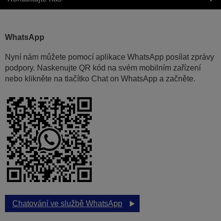
WhatsApp
Nyní nám můžete pomocí aplikace WhatsApp posílat zprávy
podpory. Naskenujte QR kód na svém mobilním zařízení
nebo klikněte na tlačítko Chat on WhatsApp a začněte.
Chatování ve službě WhatsApp