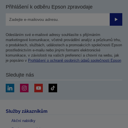
Přihlášení k odběru Epson zpravodaje
Odesla
Odesláním své e-mailové adresy souhlasíte s přijímáním
marketingové komunikace, včetně provádění analýz a průzkumů trhu,
o produktech, službách, událostech a promoakcích společnosti Epson
prostřednictvím e-mailu nebo jinými formami elektronické
komunikace, v závislosti na vašich preferencí a chovní na webu, jak
je popsáno v
Prohlášení o ochraně osobních údajů společnosti Epson
Sledujte nás
Služby zákazníkům
Akční nabídky