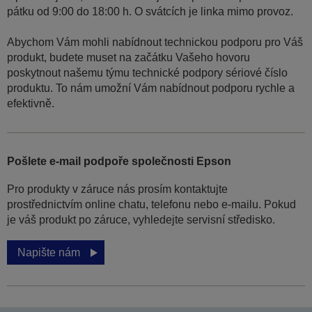
pátku od 9:00 do 18:00 h. O svátcích je linka mimo provoz.
Abychom Vám mohli nabídnout technickou podporu pro Váš
produkt, budete muset na začátku Vašeho hovoru
poskytnout našemu týmu technické podpory sériové číslo
produktu. To nám umožní Vám nabídnout podporu rychle a
efektivně.
Pošlete e-mail podpoře společnosti Epson
Pro produkty v záruce nás prosím kontaktujte
prostřednictvím online chatu, telefonu nebo e-mailu. Pokud
je váš produkt po záruce, vyhledejte servisní středisko.
Napište nám