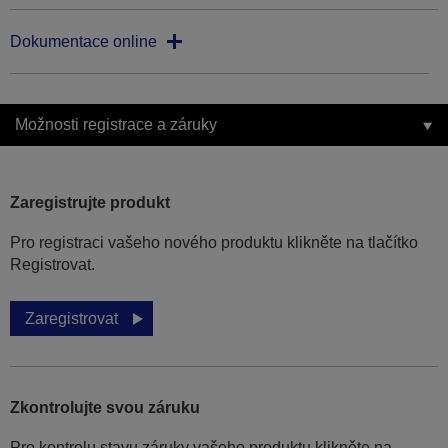
Dokumentace online
Možnosti registrace a záruky
Zaregistrujte produkt
Pro registraci vašeho nového produktu klikněte na tlačítko
Registrovat.
Zaregistrovat
Zkontrolujte svou záruku
Pro kontrolu stavu záruky vašeho produktu klikněte na