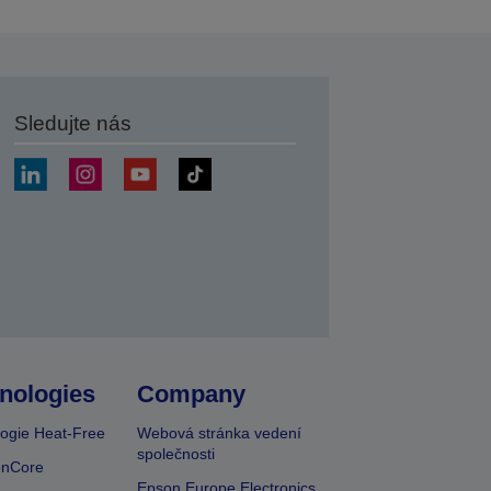
Sledujte nás
at
nologies
Company
ogie Heat-Free
Webová stránka vedení
společnosti
onCore
Epson Europe Electronics