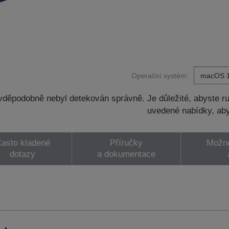
Operační systém:
děpodobně nebyl detekován správně. Je důležité, abyste ru
uvedené nabídky, aby
asto kladené
Příručky
Možno
dotazy
a dokumentace