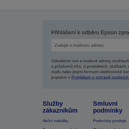
Přihlášení k odběru Epson zpr
Odesláním své e-mailové adresy souhlasít
a průzkumů trhu, o produktech, službách, 
mailu nebo jinými formami elektronické kom
popsáno v
Prohlášení o ochraně osobních
Služby
Smluvní
zákazníkům
podmínky
Akční nabídky
Podmínky prodeje