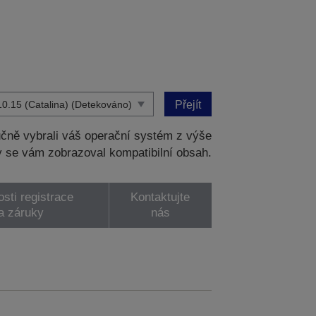
Přejít
čně vybrali váš operační systém z výše
 se vám zobrazoval kompatibilní obsah.
sti registrace
Kontaktujte
a záruky
nás