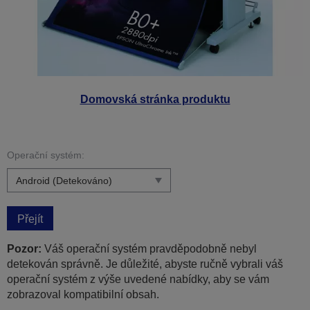
Domovská stránka produktu
Operační systém:
Přejít
Pozor:
Váš operační systém pravděpodobně nebyl
detekován správně. Je důležité, abyste ručně vybrali váš
operační systém z výše uvedené nabídky, aby se vám
zobrazoval kompatibilní obsah.