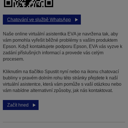
Chatování ve službě WhatsApp
Naše online virtuální asistentka EVA je navržena tak, aby
vám pomohla vyřešit běžné problémy s vaším produktem
Epson. Když kontaktujete podporu Epson, EVA vás vyzve k
zadání příslušných informací a provede vás celým
procesem.
Kliknutím na tlačítko Spustit nyní nebo na ikonu chatovací
bubliny v pravém dolním rohu této stránky přejdete k naší
virtuální asistentce, která vám pomůže s vaší otázkou nebo
vám nabídne alternativní způsoby, jak nás kontaktovat.
Začít hned