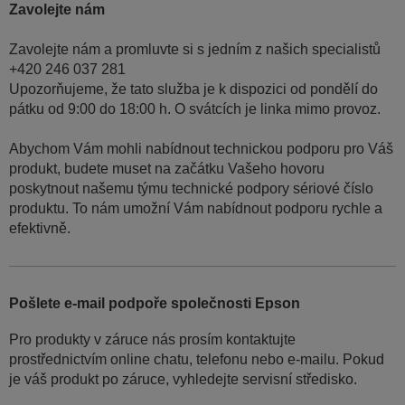
Zavolejte nám
Zavolejte nám a promluvte si s jedním z našich specialistů
+420 246 037 281
Upozorňujeme, že tato služba je k dispozici od pondělí do
pátku od 9:00 do 18:00 h. O svátcích je linka mimo provoz.
Abychom Vám mohli nabídnout technickou podporu pro Váš
produkt, budete muset na začátku Vašeho hovoru
poskytnout našemu týmu technické podpory sériové číslo
produktu. To nám umožní Vám nabídnout podporu rychle a
efektivně.
Pošlete e-mail podpoře společnosti Epson
Pro produkty v záruce nás prosím kontaktujte
prostřednictvím online chatu, telefonu nebo e-mailu. Pokud
je váš produkt po záruce, vyhledejte servisní středisko.