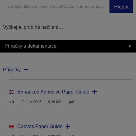
Hledat
Vyčkejte, probíhá načítání…
Příručky a dokumentace
Příručky
Enhanced Adhesive Paper Guide
v.0
23-Jun-2006
0.26 MB
.pdf
Canvas Paper Guide