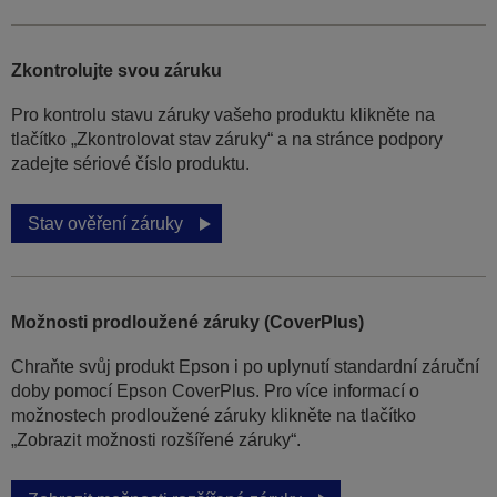
Zkontrolujte svou záruku
Pro kontrolu stavu záruky vašeho produktu klikněte na
tlačítko „Zkontrolovat stav záruky“ a na stránce podpory
zadejte sériové číslo produktu.
Stav ověření záruky
Možnosti prodloužené záruky (CoverPlus)
Chraňte svůj produkt Epson i po uplynutí standardní záruční
doby pomocí Epson CoverPlus. Pro více informací o
možnostech prodloužené záruky klikněte na tlačítko
„Zobrazit možnosti rozšířené záruky“.