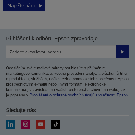
Napište nám
Přihlášení k odběru Epson zpravodaje
Odesla
Odesláním své e-mailové adresy souhlasíte s přijímáním
marketingové komunikace, včetně provádění analýz a průzkumů trhu,
o produktech, službách, událostech a promoakcích společnosti Epson
prostřednictvím e-mailu nebo jinými formami elektronické
komunikace, v závislosti na vašich preferencí a chovní na webu, jak
je popsáno v
Prohlášení o ochraně osobních údajů společnosti Epson
Sledujte nás