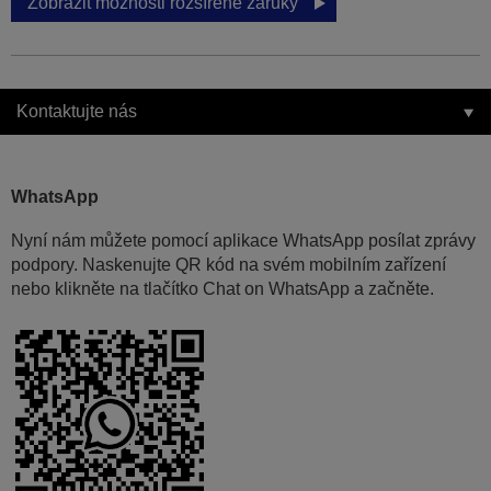
Zobrazit možnosti rozšířené záruky
Kontaktujte nás
WhatsApp
Nyní nám můžete pomocí aplikace WhatsApp posílat zprávy
podpory. Naskenujte QR kód na svém mobilním zařízení
nebo klikněte na tlačítko Chat on WhatsApp a začněte.