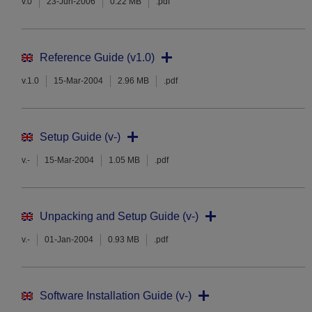
v.0
23-Jun-2006
0.22 MB
.pdf
Reference Guide (v1.0)
v.1.0
15-Mar-2004
2.96 MB
.pdf
Setup Guide (v-)
v.-
15-Mar-2004
1.05 MB
.pdf
Unpacking and Setup Guide (v-)
v.-
01-Jan-2004
0.93 MB
.pdf
Software Installation Guide (v-)