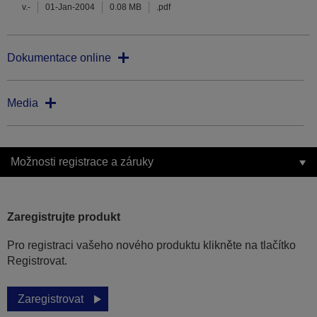
v.-
01-Jan-2004
0.08 MB
.pdf
Dokumentace online
Media
Možnosti registrace a záruky
Zaregistrujte produkt
Pro registraci vašeho nového produktu klikněte na tlačítko
Registrovat.
Zaregistrovat