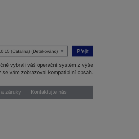
Přejít
čně vybrali váš operační systém z výše
 se vám zobrazoval kompatibilní obsah.
 a záruky
Kontaktujte nás