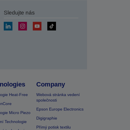
Sledujte nás
at
nologies
Company
ogie Heat-Free
Webová stránka vedení
společnosti
onCore
Epson Europe Electronics
ogie Micro Piezo
Digigraphie
vní Technologie
Přímý potisk textilu