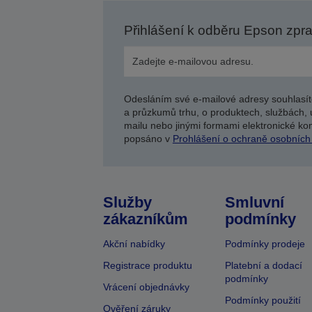
Přihlášení k odběru Epson zpr
Odesláním své e-mailové adresy souhlasít
a průzkumů trhu, o produktech, službách, 
mailu nebo jinými formami elektronické kom
popsáno v
Prohlášení o ochraně osobních
Služby
Smluvní
zákazníkům
podmínky
Akční nabídky
Podmínky prodeje
Registrace produktu
Platební a dodací
podmínky
Vrácení objednávky
Podmínky použití
Ověření záruky