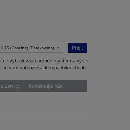
Přejít
čně vybrali váš operační systém z výše
 se vám zobrazoval kompatibilní obsah.
 a záruky
Kontaktujte nás