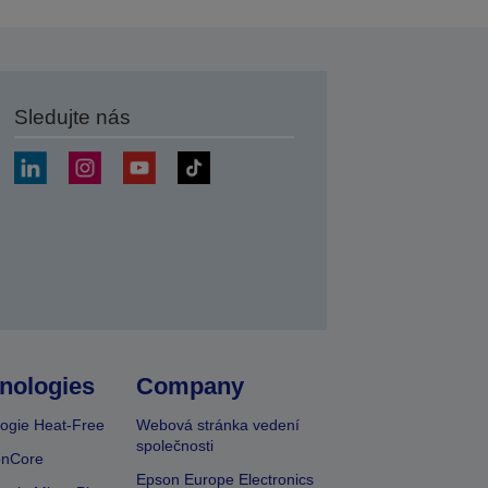
Sledujte nás
at
nologies
Company
ogie Heat-Free
Webová stránka vedení
společnosti
onCore
Epson Europe Electronics